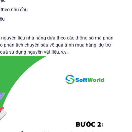
liệu
 theo nhu cầu
iệu
 nguyên liệu nhà hàng dựa theo các thông số mà phần
áo phân tích chuyên sâu về quá trình mua hàng, dự trữ
 quả sử dụng nguyên vật liệu, v.v…