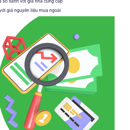
và so sánh với giá nhà cung cấp
 với giá nguyên liệu mua ngoài