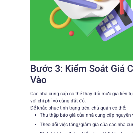
Bước 3: Kiểm Soát Giá 
Vào
Các nhà cung cấp có thể thay đổi mức giá liên tụ
với chi phí vô cùng đắt đỏ.
Để khắc phục tình trạng trên, chủ quán có thể:
Thu thập báo giá của nhà cung cấp nguyên v
Theo dõi việc tăng/giảm giá của các nhà cu