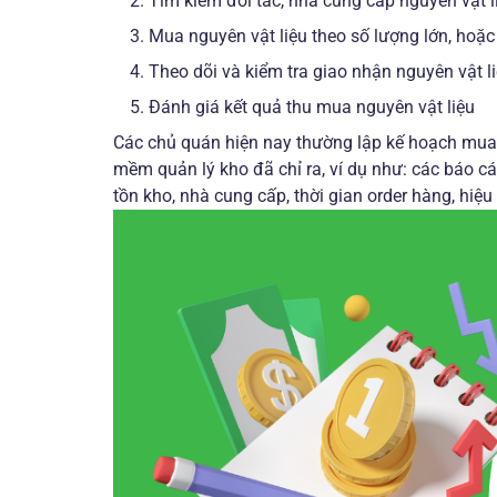
Tìm kiếm đối tác, nhà cung cấp nguyên vật 
Mua nguyên vật liệu theo số lượng lớn, hoặc
Theo dõi và kiểm tra giao nhận nguyên vật l
Đánh giá kết quả thu mua nguyên vật liệu
Các chủ quán hiện nay thường lập kế hoạch mua
mềm quản lý kho đã chỉ ra, ví dụ như: các báo c
tồn kho, nhà cung cấp, thời gian order hàng, hiệu