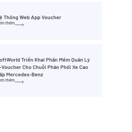
ệ Thống Web App Voucher
em thêm
oftWorld Triển Khai Phần Mềm Quản Lý
-Voucher Cho Chuỗi Phân Phối Xe Cao
ấp Mercedes-Benz
em thêm