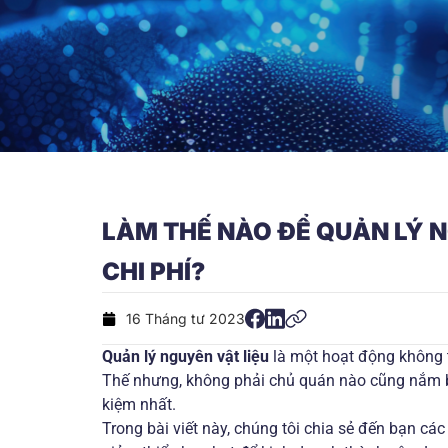
LÀM THẾ NÀO ĐỂ QUẢN LÝ N
CHI PHÍ?
16 Tháng tư 2023
Quản lý nguyên vật liệu
là một hoạt động không t
Thế nhưng, không phải chủ quán nào cũng nắm bắ
kiệm nhất.
Trong bài viết này, chúng tôi chia sẻ đến bạn các