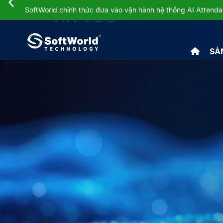
SoftWorld chính thức đưa vào vận hành hệ thống AI Atten
TIN TỨC
SẢ