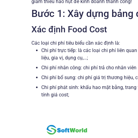
giảm thiểu hao hụt để kinh doanh thành công!
Bước 1: Xây dựng bảng 
Xác định Food Cost
Các loại chi phí tiêu biểu cần xác định là:
Chi phí trực tiếp: là các loại chi phí liên q
liệu, gia vị, dụng cụ,…;
Chi phí nhân công: chi phí trả cho nhân viên
Chi phí bổ sung: chi phí giá trị thương hiệu
Chi phí phát sinh: khấu hao mặt bằng, trang 
tính giá cost;