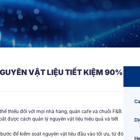
GUYÊN VẬT LIỆU TIẾT KIỆM 90%
Ca
hể thiếu đối với mọi nhà hàng, quán cafe và chuỗi F&B.
t được cách quản lý nguyên vật liệu hiệu quả và tiết
Dị
 bước để kiểm soát nguyên vật liệu đầu vào tối ưu, từ đó
He