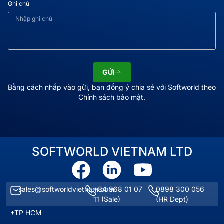
Ghi chú
GỬI
Bằng cách nhấp vào gửi, bạn đồng ý chia sẻ với Softworld theo
Chính sách bảo mật.
SOFTWORLD VIETNAM LTD
sales@softworldvietnam.com
+84 968 01 07
0898 300 056
11
(Sale)
(HR Dept)
TP HCM