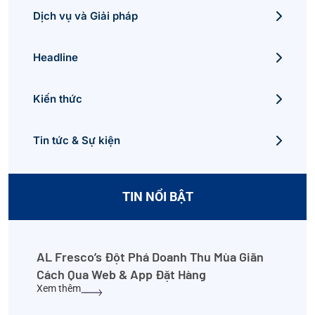
Dịch vụ và Giải pháp
Headline
Kiến thức
Tin tức & Sự kiện
TIN NỔI BẬT
AL Fresco’s Đột Phá Doanh Thu Mùa Giãn
Cách Qua Web & App Đặt Hàng
Xem thêm