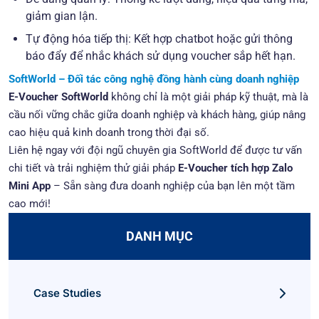
giảm gian lận.
Tự động hóa tiếp thị: Kết hợp chatbot hoặc gửi thông
báo đẩy để nhắc khách sử dụng voucher sắp hết hạn.
SoftWorld – Đối tác công nghệ đồng hành cùng doanh nghiệp
E-Voucher SoftWorld
không chỉ là một giải pháp kỹ thuật, mà là
cầu nối vững chắc giữa doanh nghiệp và khách hàng, giúp nâng
cao hiệu quả kinh doanh trong thời đại số.
Liên hệ ngay với đội ngũ chuyên gia SoftWorld để được tư vấn
chi tiết và trải nghiệm thử giải pháp
E-Voucher tích hợp Zalo
Mini App
– Sẵn sàng đưa doanh nghiệp của bạn lên một tầm
cao mới!
DANH MỤC
Case Studies