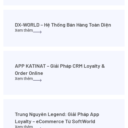
DX-WORLD – Hệ Thống Bán Hàng Toàn Diện
Xem thêm
APP KATINAT – Giải Pháp CRM Loyalty &
Order Online
Xem thêm
Trung Nguyên Legend: Giải Pháp App
Loyalty – eCommerce Từ SoftWorld
Xem thêm