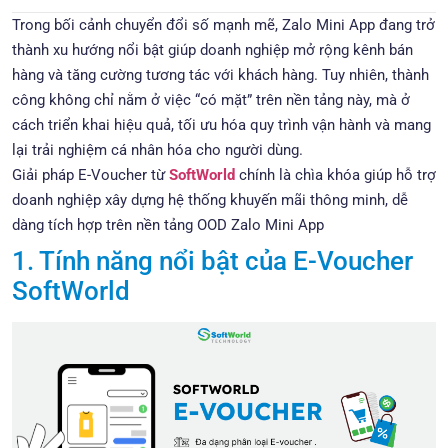
Trong bối cảnh chuyển đổi số mạnh mẽ, Zalo Mini App đang trở
thành xu hướng nổi bật giúp doanh nghiệp mở rộng kênh bán
hàng và tăng cường tương tác với khách hàng. Tuy nhiên, thành
công không chỉ nằm ở việc “có mặt” trên nền tảng này, mà ở
cách triển khai hiệu quả, tối ưu hóa quy trình vận hành và mang
lại trải nghiệm cá nhân hóa cho người dùng.
Giải pháp E-Voucher từ
SoftWorld
chính là chìa khóa giúp hỗ trợ
doanh nghiệp xây dựng hệ thống khuyến mãi thông minh, dễ
dàng tích hợp trên nền tảng OOD Zalo Mini App
1. Tính năng nổi bật của E-Voucher
SoftWorld