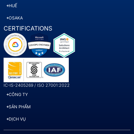
HUẾ
OSAKA
CERTIFICATIONS
IC-IS-2405269 / ISO 27001:2022
CÔNG TY
SẢN PHẨM
DỊCH VỤ