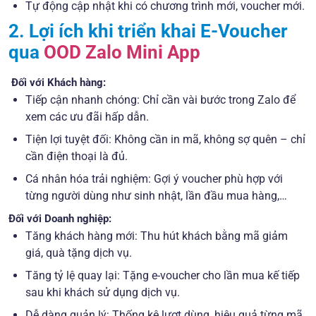
Tự động cập nhật khi có chương trình mới, voucher mới.
2. Lợi ích khi triển khai E-Voucher
qua
OOD Zalo Mini App
Đối với Khách hàng:
Tiếp cận nhanh chóng: Chỉ cần vài bước trong Zalo để
xem các ưu đãi hấp dẫn.
Tiện lợi tuyệt đối: Không cần in mã, không sợ quên – chỉ
cần điện thoại là đủ.
Cá nhân hóa trải nghiệm: Gợi ý voucher phù hợp với
từng người dùng như sinh nhật, lần đầu mua hàng,…
Đối với Doanh nghiệp:
Tăng khách hàng mới: Thu hút khách bằng mã giảm
giá, quà tặng dịch vụ.
Tăng tỷ lệ quay lại: Tặng e-voucher cho lần mua kế tiếp
sau khi khách sử dụng dịch vụ.
Dễ dàng quản lý: Thống kê lượt dùng, hiệu quả từng mã,