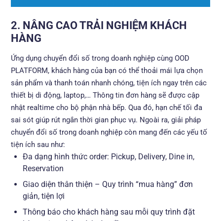
2. NÂNG CAO TRẢI NGHIỆM KHÁCH
HÀNG
Ứng dụng chuyển đổi số trong doanh nghiệp cùng OOD
PLATFORM, khách hàng của bạn có thể thoải mái lựa chọn
sản phẩm và thanh toán nhanh chóng, tiện ích ngay trên các
thiết bị di động, laptop,… Thông tin đơn hàng sẽ được cập
nhật realtime cho bộ phận nhà bếp. Qua đó, hạn chế tối đa
sai sót giúp rút ngắn thời gian phục vụ. Ngoài ra, giải pháp
chuyển đổi số trong doanh nghiệp còn mang đến các yếu tố
tiện ích sau như:
Đa dạng hình thức order: Pickup, Delivery, Dine in,
Reservation
Giao diện thân thiện – Quy trình “mua hàng” đơn
giản, tiện lợi
Thông báo cho khách hàng sau mỗi quy trình đặt