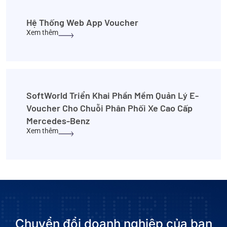
Hệ Thống Web App Voucher
Xem thêm
SoftWorld Triển Khai Phần Mềm Quản Lý E-
Voucher Cho Chuỗi Phân Phối Xe Cao Cấp
Mercedes-Benz
Xem thêm
Chuyển đổi doanh nghiệp của bạn