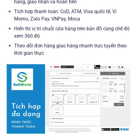
hàng, giao nhận và hoàn tiền
Tích hợp thanh toán: CoD, ATM, Visa quốc tế, Ví
Momo, Zalo Pay, VNPay, Moca
Hiển thị vị trí chuỗi cửa hàng trên bản đồ cùng chế độ
xem 360 độ
Theo dõi đơn hàng giao hàng nhanh trực tuyến theo
thời gian thực