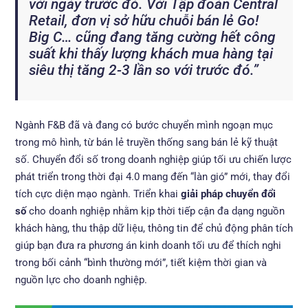
với ngày trước đó. Với Tập đoàn Central
Retail, đơn vị sở hữu chuỗi bán lẻ Go!
Big C… cũng đang tăng cường hết công
suất khi thấy lượng khách mua hàng tại
siêu thị tăng 2-3 lần so với trước đó.”
Ngành F&B đã và đang có bước chuyển mình ngoạn mục
trong mô hình, từ bán lẻ truyền thống sang bán lẻ kỹ thuật
số. Chuyển đổi số trong doanh nghiệp giúp tối ưu chiến lược
phát triển trong thời đại 4.0 mang đến “làn gió” mới, thay đổi
tích cực diện mạo ngành. Triển khai
giải pháp chuyển đổi
số
cho doanh nghiệp nhằm kịp thời tiếp cận đa dạng nguồn
khách hàng, thu thập dữ liệu, thông tin để chủ động phân tích
giúp bạn đưa ra phương án kinh doanh tối ưu để thích nghi
trong bối cảnh “bình thường mới”, tiết kiệm thời gian và
nguồn lực cho doanh nghiệp.