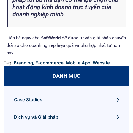
pháp tối ưu mà bạn có thể lựa chọn cho
hoạt động kinh doanh trực tuyến của
doanh nghiệp mình.
Liên hệ ngay cho
SoftWorld
để được tư vấn giải pháp chuyển
đổi số cho doanh nghiệp hiệu quả và phù hợp nhất từ hôm
nay!
Tag:
Branding
,
E-commerce
,
Mobile App
,
Website
DANH MỤC
Case Studies
Dịch vụ và Giải pháp