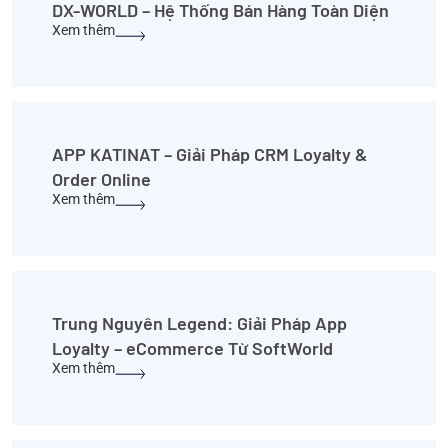
DX-WORLD – Hệ Thống Bán Hàng Toàn Diện
Xem thêm
APP KATINAT – Giải Pháp CRM Loyalty &
Order Online
Xem thêm
Trung Nguyên Legend: Giải Pháp App
Loyalty – eCommerce Từ SoftWorld
Xem thêm