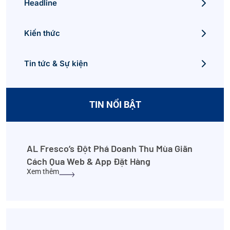
Headline
Kiến thức
Tin tức & Sự kiện
TIN NỔI BẬT
AL Fresco’s Đột Phá Doanh Thu Mùa Giãn
Cách Qua Web & App Đặt Hàng
Xem thêm