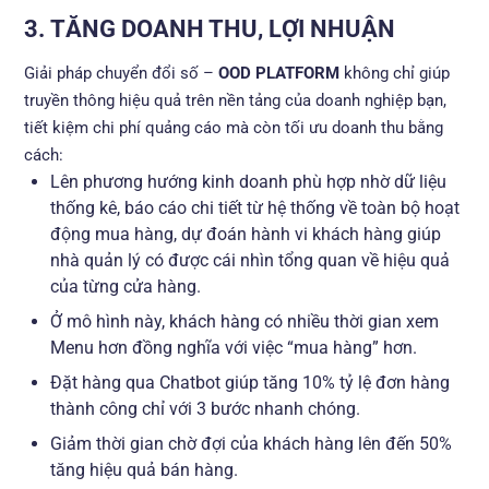
3.
TĂNG DOANH THU, LỢI NHUẬN
Giải pháp chuyển đổi số –
OOD PLATFORM
không chỉ giúp
truyền thông hiệu quả trên nền tảng của doanh nghiệp bạn,
tiết kiệm chi phí quảng cáo mà còn tối ưu doanh thu bằng
cách:
Lên phương hướng kinh doanh phù hợp nhờ dữ liệu
thống kê, báo cáo chi tiết từ hệ thống về toàn bộ hoạt
động mua hàng, dự đoán hành vi khách hàng giúp
nhà quản lý có được cái nhìn tổng quan về hiệu quả
của từng cửa hàng.
Ở mô hình này, khách hàng có nhiều thời gian xem
Menu hơn đồng nghĩa với việc “mua hàng” hơn.
Đặt hàng qua Chatbot giúp tăng 10% tỷ lệ đơn hàng
thành công chỉ với 3 bước nhanh chóng.
Giảm thời gian chờ đợi của khách hàng lên đến 50%
tăng hiệu quả bán hàng.