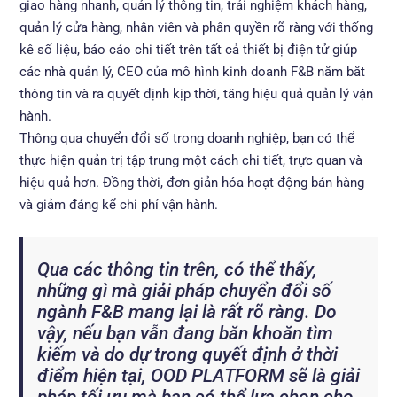
giao hàng nhanh, quản lý thông tin, trải nghiệm khách hàng,
quản lý cửa hàng, nhân viên và phân quyền rõ ràng với thống
kê số liệu, báo cáo chi tiết trên tất cả thiết bị điện tử giúp
các nhà quản lý, CEO của mô hình kinh doanh F&B nắm bắt
thông tin và ra quyết định kịp thời, tăng hiệu quả quản lý vận
hành.
Thông qua chuyển đổi số trong doanh nghiệp, bạn có thể
thực hiện quản trị tập trung một cách chi tiết, trực quan và
hiệu quả hơn. Đồng thời, đơn giản hóa hoạt động bán hàng
và giảm đáng kể chi phí vận hành.
Qua các thông tin trên, có thể thấy,
những gì mà giải pháp chuyển đổi số
ngành F&B mang lại là rất rõ ràng. Do
vậy, nếu bạn vẫn đang băn khoăn tìm
kiếm và do dự trong quyết định ở thời
điểm hiện tại, OOD PLATFORM sẽ là giải