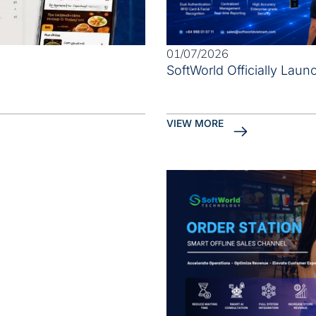
01/07/2026
SoftWorld Officially La
VIEW MORE