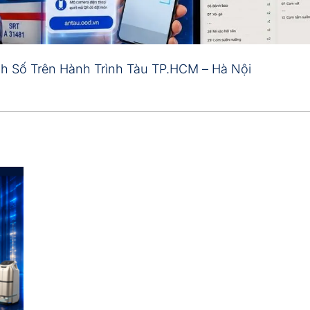
nh Số Trên Hành Trình Tàu TP.HCM – Hà Nội