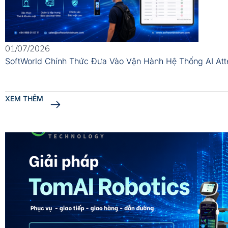
01/07/2026
SoftWorld Chính Thức Đưa Vào Vận Hành Hệ Thống AI At
XEM THÊM