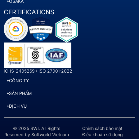
OSAKA
CERTIFICATIONS
IC-IS-2405269 / ISO 27001:2022
CÔNG TY
SẢN PHẨM
DỊCH VỤ
© 2025 SWI. All Rights
Chính sách bảo mật
Reserved by Softworld Vietnam
Điều khoản sử dụng