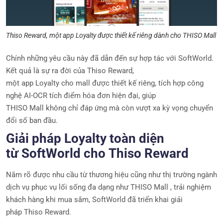
Thiso Reward, một app Loyalty được thiết kế riêng dành cho THISO Mall
Chính những yêu cầu này đã dẫn đến sự hợp tác với SoftWorld.
Kết quả là sự ra đời của Thiso Reward,
một app Loyalty cho mall được thiết kế riêng, tích hợp công
nghệ AI-OCR tích điểm hóa đơn hiện đại, giúp
THISO Mall không chỉ đáp ứng mà còn vượt xa kỳ vọng chuyển
đổi số ban đầu.
Giải pháp Loyalty toàn diện
từ SoftWorld cho Thiso Reward
Nắm rõ được nhu cầu từ thương hiệu cũng như thị trường ngành
dịch vụ phục vụ lối sống đa dạng như THISO Mall , trải nghiệm
khách hàng khi mua sắm, SoftWorld đã triển khai giải
pháp Thiso Reward.