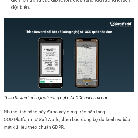
đột biến.
Thiso Reward nổi bật với công nghệ AI-OCR quét hóa đơn
Những tính năng này được xây dựng trên nền tảng
OOD Platform từ SoftWorld, đảm bảo đồng bộ đa kênh và bảo
mật dữ liệu theo chuẩn GDPR.