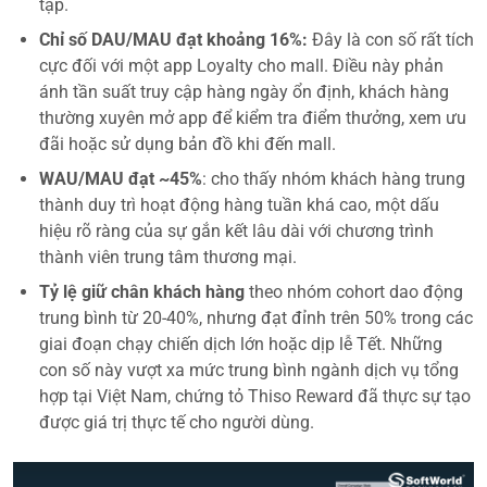
tạp.
Chỉ số DAU/MAU đạt khoảng 16%:
Đây là
con số rất tích
cực đối với một
app Loyalty cho mall. Điều này phản
ánh tần suất truy cập hàng ngày ổn định, khách hàng
thường xuyên mở app để kiểm tra điểm thưởng, xem ưu
đãi hoặc sử dụng bản đồ khi đến mall.
WAU/MAU đạt ~45%
: cho thấy nhóm khách hàng trung
thành duy trì hoạt động hàng tuần khá cao, một dấu
hiệu rõ ràng của sự gắn kết lâu dài với chương trình
thành viên trung tâm thương mại.
Tỷ lệ giữ chân khách hàng
theo nhóm cohort dao động
trung bình từ 20-40%, nhưng đạt đỉnh trên 50% trong các
giai đoạn chạy chiến dịch lớn hoặc dịp lễ Tết. Những
con số này vượt xa mức trung bình ngành dịch vụ tổng
hợp tại Việt Nam, chứng tỏ Thiso Reward đã thực sự tạo
được giá trị thực tế cho người dùng.