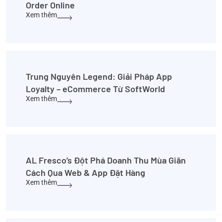
Order Online
Xem thêm
Trung Nguyên Legend: Giải Pháp App
Loyalty – eCommerce Từ SoftWorld
Xem thêm
AL Fresco’s Đột Phá Doanh Thu Mùa Giãn
Cách Qua Web & App Đặt Hàng
Xem thêm