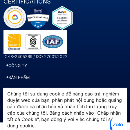
CERTIFICATIONS
IC-IS-2405269 / ISO 27001:2022
CÔNG TY
SẢN PHẨM
DỊCH VỤ
Chúng tôi sử dụng cookie để nâng cao trải nghiệm
duyệt web của bạn, phân phát nội dung hoặc quảng
cáo được cá nhân hóa và phân tích lưu lượng truy
© 2025 SWI. All Rights
Chính sách bảo mật
cập của chúng tôi. Bằng cách nhấp vào "Chấp nhận
Reserved by Softworld Vietnam
Điều khoản sử dụng
tất cả Cookie", bạn đồng ý với việc chúng tôi sử
dụng cookie.