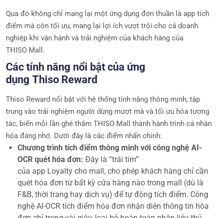
Qua đó không chỉ mang lại một ứng dụng đơn thuần là app tích
điểm mà còn tối ưu, mang lại lợi ích vượt trội cho cả doanh
nghiệp khi vận hành và trải nghiệm của khách hàng của
THISO Mall.
Các tính năng nổi bật của ứng
dụng Thiso Reward
Thiso Reward nổi bật với hệ thống tính năng thông minh, tập
trung vào trải nghiệm người dùng mượt mà và tối ưu hóa tương
tác, biến mỗi lần ghé thăm THISO Mall thành hành trình cá nhân
hóa đáng nhớ. Dưới đây là các điểm nhấn chính:
Chương trình tích điểm thông minh với công nghệ AI-
OCR quét hóa đơn:
Đây là “trái tim”
của app Loyalty cho mall, cho phép khách hàng chỉ cần
quét hóa đơn từ bất kỳ cửa hàng nào trong mall (dù là
F&B, thời trang hay dịch vụ) để tự động tích điểm. Công
nghệ AI-OCR tích điểm hóa đơn nhận diện thông tin hóa
đơn chỉ trong vài giây, loại bỏ hoàn toàn nhập liệu thủ