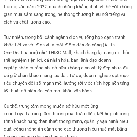
trương vào năm 2022, nhanh chóng khẳng định vị thế với không
gian mua sắm sang trọng, hệ thống thương hiệu nổi tiếng và
dịch vụ chất lượng cao.
Tuy nhiên, trong bối cảnh ngành dịch vụ tổng hợp cạnh tranh
khốc liệt và với định vị là một điểm đến đa năng (All-in-
One Destination) như THISO Mall, khách hàng lại càng đòi hỏi
trải nghiệm tiện lợi, cá nhân hóa, ban lãnh đạo doanh
nghiệp nhận ra rằng chỉ sở hữu không gian vật lý đẹp chưa đủ
để giữ chân khách hàng lâu dài. Từ đó, doanh nghiệp đặt mục
tiêu chuyển đổi số mạnh mẽ, hướng tới việc tích hợp nền tảng
kỹ thuật số hiện đại vào mọi khâu vận hành.
Cụ thể, trung tâm mong muốn sở hữu một ứng
dụng Loyalty trung tâm thương mại toàn diện, kết hợp chương
trình khách hàng thân thiết thông minh, quản lý vận hành hiệu
quả, cổng thông tin dành cho các thương hiệu thuê mặt bằng
(tenant) và các dịch vụ tiện ích khác.