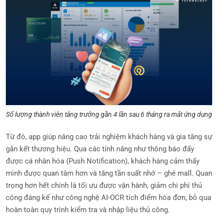
Số lượng thành viên tăng trưởng gần 4 lần sau 6 tháng ra mắt ứng dụng
Từ đó, app giúp nâng cao trải nghiệm khách hàng và gia tăng sự
gắn kết thương hiệu. Qua các tính năng như thông báo đẩy
được cá nhân hóa (Push Notification), khách hàng cảm thấy
mình được quan tâm hơn và tăng tần suất nhớ – ghé mall. Quan
trọng hơn hết chính là tối ưu được vận hành, giảm chi phí thủ
công đáng kể như công nghệ AI-OCR tích điểm hóa đơn, bỏ qua
hoàn toàn quy trình kiểm tra và nhập liệu thủ công.