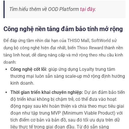
Tìm hiểu thêm về OOD Platform
tại đây
.
Công nghệ nền tảng đảm bảo tính mở rộng
Để đáp ứng tầm nhìn dài hạn của THISO Mall, SoftWorld sử
dụng bộ công nghệ hiện đại nhất, biến Thiso Reward thành nền
tảng linh hoạt, dễ dàng nâng cấp và mở rộng theo nhu cầu kinh
doanh:
Công nghệ cốt lõi
: giúp ứng dụng Loyalty trung tâm
thương mại luôn sẵn sàng scale-up mở rộng định hướng
kinh doanh.
Thời gian triển khai chuyên nghiệp:
Dự án đảm bảo tiến
độ triển khai không bị chậm trễ, có thể đưa vào hoạt
động ngay sau khi hoàn thiện và chia theo mục tiêu giai
đoạn như tập trung MVP (Minimum Viable Product) với
tích điểm cơ bản và bản đồ, sau đó tối ưu dựa trên dữ
liệu thực tế trong giai đoạn đầu. Từ đó sẵn sàng