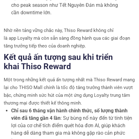
cho peak season như Tết Nguyên Đán mà không
cần downtime lớn.
Nhờ nền tảng vững chắc này, Thiso Reward không chỉ
là app Loyalty mà còn sẵn sàng đồng hành qua các giai đoạn
tăng trưởng tiếp theo của doanh nghiệp.
Kết quả ấn tượng sau khi triển
khai Thiso Reward
Một trong những kết quả ấn tượng nhất mà Thiso Reward mang
lại cho THISO Mall chính là tốc độ tăng trưởng thành viên vượt
bậc, chứng minh sức hút của một ứng dụng Loyalty trung tâm
thương mại được thiết kế thông minh.
Chỉ sau 6 tháng vận hành chính thức, số lượng thành
viên đã tăng gần 4 lần
: Sự bùng nổ này đến từ tính tiện
lợi của cơ chế tích điểm quét hóa đơn AI, giúp khách
hàng dễ dàng tham gia mà không gặp rào cản phức