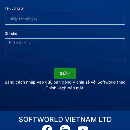
Tên công ty
Ghi chú
GỬI
Bằng cách nhấp vào gửi, bạn đồng ý chia sẻ với Softworld theo
Chính sách bảo mật.
SOFTWORLD VIETNAM LTD