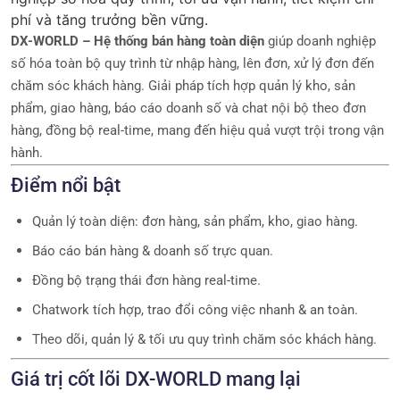
phí và tăng trưởng bền vững.
DX-WORLD – Hệ thống bán hàng toàn diện
giúp doanh nghiệp
số hóa toàn bộ quy trình từ nhập hàng, lên đơn, xử lý đơn đến
chăm sóc khách hàng. Giải pháp tích hợp quản lý kho, sản
phẩm, giao hàng, báo cáo doanh số và chat nội bộ theo đơn
hàng, đồng bộ real-time, mang đến hiệu quả vượt trội trong vận
hành.
Điểm nổi bật
Quản lý toàn diện: đơn hàng, sản phẩm, kho, giao hàng.
Báo cáo bán hàng & doanh số trực quan.
Đồng bộ trạng thái đơn hàng real-time.
Chatwork tích hợp, trao đổi công việc nhanh & an toàn.
Theo dõi, quản lý & tối ưu quy trình chăm sóc khách hàng.
Giá trị cốt lõi DX-WORLD mang lại