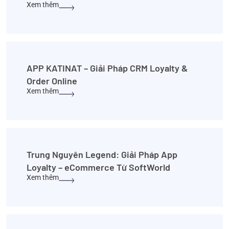
Xem thêm
APP KATINAT – Giải Pháp CRM Loyalty &
Order Online
Xem thêm
Trung Nguyên Legend: Giải Pháp App
Loyalty – eCommerce Từ SoftWorld
Xem thêm