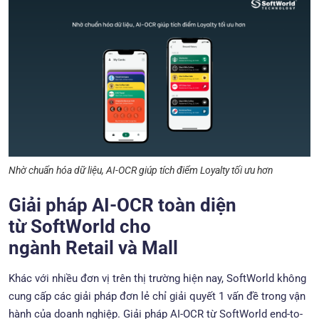
Nhờ chuẩn hóa dữ liệu, AI-OCR giúp tích điểm Loyalty tối ưu hơn
Giải pháp AI-OCR toàn diện
từ SoftWorld cho
ngành Retail và Mall
Khác với nhiều đơn vị trên thị trường hiện nay, SoftWorld không
cung cấp các giải pháp đơn lẻ chỉ giải quyết 1 vấn đề trong vận
hành của doanh nghiệp. Giải pháp AI-OCR từ SoftWorld end-to-