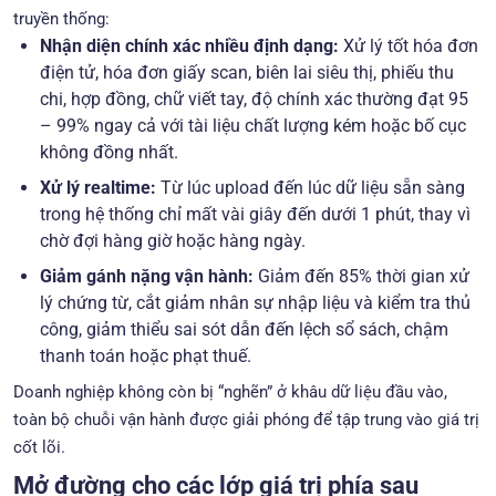
truyền thống:
Nhận diện chính xác nhiều định dạng:
Xử lý tốt hóa đơn
điện tử, hóa đơn giấy scan, biên lai siêu thị, phiếu thu
chi, hợp đồng, chữ viết tay, độ chính xác thường đạt 95
– 99% ngay cả với tài liệu chất lượng kém hoặc bố cục
không đồng nhất.
Xử lý realtime:
Từ lúc upload đến lúc dữ liệu sẵn sàng
trong hệ thống chỉ mất vài giây đến dưới 1 phút, thay vì
chờ đợi hàng giờ hoặc hàng ngày.
Giảm gánh nặng vận hành:
Giảm đến 85% thời gian xử
lý chứng từ, cắt giảm nhân sự nhập liệu và kiểm tra thủ
công, giảm thiểu sai sót dẫn đến lệch sổ sách, chậm
thanh toán hoặc phạt thuế.
Doanh nghiệp không còn bị “nghẽn” ở khâu dữ liệu đầu vào,
toàn bộ chuỗi vận hành được giải phóng để tập trung vào giá trị
cốt lõi.
Mở đường cho các lớp giá trị phía sau