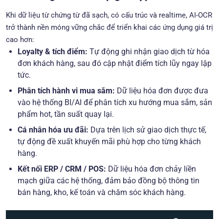
Khi dữ liệu từ chứng từ đã sạch, có cấu trúc và realtime, AI-OCR
trở thành nền móng vững chắc để triển khai các ứng dụng giá trị
cao hơn:
Loyalty & tích điểm:
Tự động ghi nhận giao dịch từ hóa
đơn khách hàng, sau đó cập nhật điểm tích lũy ngay lập
tức.
Phân tích hành vi mua sắm:
Dữ liệu hóa đơn được đưa
vào hệ thống BI/AI để phân tích xu hướng mua sắm, sản
phẩm hot, tần suất quay lại.
Cá nhân hóa ưu đãi:
Dựa trên lịch sử giao dịch thực tế,
tự động đề xuất khuyến mãi phù hợp cho từng khách
hàng.
Kết nối ERP / CRM / POS:
Dữ liệu hóa đơn chảy liền
mạch giữa các hệ thống, đảm bảo đồng bộ thông tin
bán hàng, kho, kế toán và chăm sóc khách hàng.