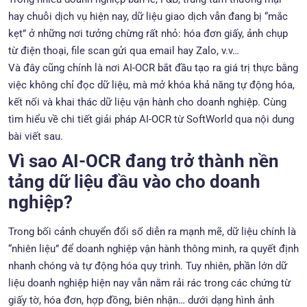
hay chuỗi dịch vụ hiện nay, dữ liệu giao dịch vẫn đang bị “mắc
kẹt” ở những nơi tưởng chừng rất nhỏ: hóa đơn giấy, ảnh chụp
từ điện thoại, file scan gửi qua email hay Zalo, v.v…
Và đây cũng chính là nơi AI-OCR bắt đầu tạo ra giá trị thực bằng
việc không chỉ đọc dữ liệu, mà mở khóa khả năng tự động hóa,
kết nối và khai thác dữ liệu vận hành cho doanh nghiệp. Cùng
tìm hiểu về chi tiết giải pháp AI-OCR từ SoftWorld qua nội dung
bài viết sau.
Vì sao AI-OCR đang trở thành nền
tảng dữ liệu đầu vào cho doanh
nghiệp?
Trong bối cảnh chuyển đổi số diễn ra mạnh mẽ, dữ liệu chính là
“nhiên liệu” để doanh nghiệp vận hành thông minh, ra quyết định
nhanh chóng và tự động hóa quy trình. Tuy nhiên, phần lớn dữ
liệu doanh nghiệp hiện nay vẫn nằm rải rác trong các chứng từ
giấy tờ, hóa đơn, hợp đồng, biên nhận… dưới dạng hình ảnh