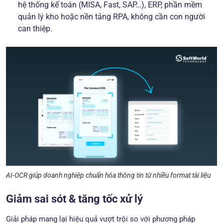
hệ thống kế toán (MISA, Fast, SAP…), ERP, phần mềm
quản lý kho hoặc nền tảng RPA, không cần con người
can thiệp.
AI-OCR giúp doanh nghiệp chuẩn hóa thông tin từ nhiều format tài liệu
Giảm sai sót & tăng tốc xử lý
Giải pháp mang lại hiệu quả vượt trội so với phương pháp