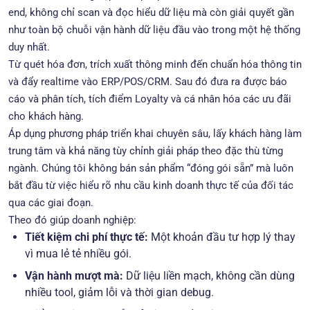
end, không chỉ scan và đọc hiểu dữ liệu mà còn giải quyết gần
như toàn bộ chuỗi vận hành dữ liệu đầu vào trong một hệ thống
duy nhất.
Từ quét hóa đơn, trích xuất thông minh đến chuẩn hóa thông tin
và đẩy realtime vào ERP/POS/CRM. Sau đó đưa ra được báo
cáo và phân tích, tích điểm Loyalty và cá nhân hóa các ưu đãi
cho khách hàng.
Áp dụng phương pháp triển khai chuyên sâu, lấy khách hàng làm
trung tâm và khả năng tùy chỉnh giải pháp theo đặc thù từng
ngành. Chúng tôi không bán sản phẩm “đóng gói sẵn” mà luôn
bắt đầu từ việc hiểu rõ nhu cầu kinh doanh thực tế của đối tác
qua các giai đoạn.
Theo đó giúp doanh nghiệp:
Tiết kiệm chi phí thực tế:
Một khoản đầu tư hợp lý thay
vì mua lẻ tẻ nhiều gói.
Vận hành mượt mà:
Dữ liệu liền mạch, không cần dùng
nhiều tool, giảm lỗi và thời gian debug.