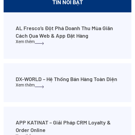
TIN NỔI BẬT
AL Fresco’s Đột Phá Doanh Thu Mùa Giãn
Cách Qua Web & App Đặt Hàng
Xem thêm
DX-WORLD – Hệ Thống Bán Hàng Toàn Diện
Xem thêm
APP KATINAT – Giải Pháp CRM Loyalty &
Order Online