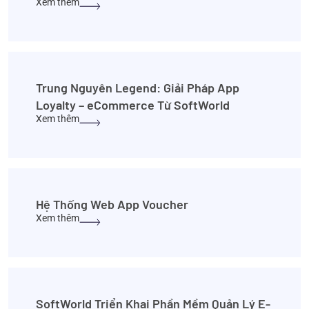
Xem thêm
Trung Nguyên Legend: Giải Pháp App
Loyalty – eCommerce Từ SoftWorld
Xem thêm
Hệ Thống Web App Voucher
Xem thêm
SoftWorld Triển Khai Phần Mềm Quản Lý E-