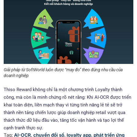
Giải pháp từ SoftWorld luôn được “may đo” theo đúng nhu cầu của
doanh nghiệp
Thiso Reward không chỉ là một chương trình Loyalty thành
công, mà còn là minh chứng rõ nét rằng: Khi AI-OCR được triển
khai toàn diện, liền mạch thay vì từng tính năng lẻ tẻ sẽ trở
thành nền tảng chiến lược giúp doanh nghiệp retail vượt qua
thách thức dữ liệu đầu vào, tăng tốc vận hành và tạo lợi thế
cạnh tranh thực sự.
Tag:
AI-OCR
,
chuyển đổi số
,
loyalty app
,
phát triển ứng