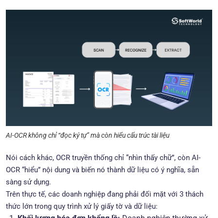
AI-OCR không chỉ “đọc ký tự” mà còn hiểu cấu trúc tài liệu
Nói cách khác, OCR truyền thống chỉ “nhìn thấy chữ”, còn AI-
OCR “hiểu” nội dung và biến nó thành dữ liệu có ý nghĩa, sẵn
sàng sử dụng.
Trên thực tế, các doanh nghiệp đang phải đối mặt với 3 thách
thức lớn trong quy trình xử lý giấy tờ và dữ liệu: