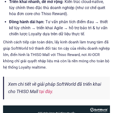
Triển khai nhanh, dễ mở rộng:
Kiến trúc cloud-native,
tùy chỉnh theo đặc thù doanh nghiệp (như cơ chế quét
hóa đơn core cho Thiso Reward).
Đồng hành dài hạn:
Tư vấn phân tích điểm đau → thiết
kế tùy chỉnh → triển khai Agile → hỗ trợ bảo trì & tư vấn
chiến lược Loyalty dựa trên dữ liệu thực tế.
Chính cách tiếp cận toàn diện, lấy kinh doanh làm trung tâm đã
giúp SoftWorld trở thành đối tác tin cậy của nhiều doanh nghiệp
lớn, điển hình là THISO Mall với Thiso Reward, nơi AI-OCR
không chỉ giải quyết nhập liệu mà còn là nền móng cho toàn bộ
hệ thống Loyalty realtime.
Xem chi tiết về giải pháp SoftWorld đã triển khai
cho THISO Mall
tại đây.