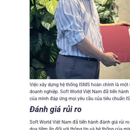
Việc xây dựng hệ thống ISMS hoàn chỉnh là một qu
doanh nghiệp. Soft World Việt Nam đã tiến hành
của mình đáp ứng mọi yêu cầu của tiêu chuẩn I
Đánh giá rủi ro
Soft World Việt Nam đã tiến hành đánh giá rủi ro
dọa tiềm ẩn đối với thông tin và hệ thống của m