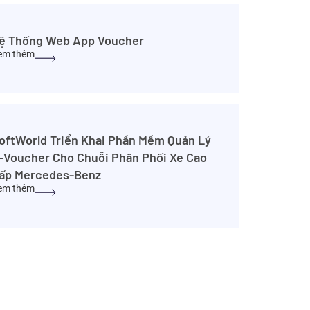
ệ Thống Web App Voucher
em thêm
oftWorld Triển Khai Phần Mềm Quản Lý
-Voucher Cho Chuỗi Phân Phối Xe Cao
ấp Mercedes-Benz
em thêm