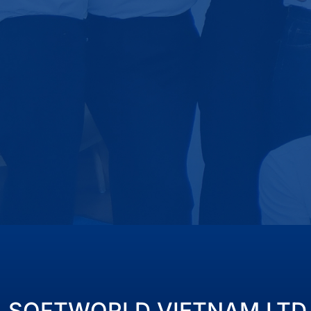
SOFTWORLD VIETNAM LTD