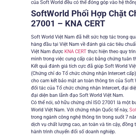
của Soft World đều có thể đóng góp vào hệ thốn
SoftWorld Phối Hợp Chặt C
27001 – KNA CERT
Soft World Việt Nam đã hết sức hợp tác trong qu
hàng đầu tại Việt Nam về đánh giá các tiêu chuẩn
Việt Nam được
KNA CERT
thực hiện theo quy trì
mình trong việc cung cấp các bằng chứng tuân t
Kết quả đánh giá tích cực đã giúp Soft World V
(Chứng chỉ do Tổ chức chứng nhận Intercert cấp)
cho cam kết bảo mật an toàn thông tin của Soft W
đối tác của Tổ chức chứng nhận Intercert, đại d
đại diện ban lãnh đạo Soft World Việt Nam.
Có thể nói, sở hữu chứng chỉ ISO 27001 là một bư
World Việt Nam. Với chứng nhận Quốc tế này,
So
trong ngành công nghệ thông tin trong suốt 7 
dịch vụ chất lượng cao, an toàn và tin cậy, đồn
hành trình chuyển đổi số doanh nghiệp.