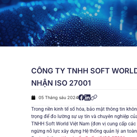
CÔNG TY TNHH SOFT WORLD
NHẬN ISO 27001
05 Tháng sáu 2024
Trong nền kinh tế số hóa, bảo mật thông tin khôn
trọng để đo lường sự uy tín và chuyên nghiệp củ
TNHH Soft World Việt Nam (đơn vị cung cấp các
ngừng nỗ lực xây dựng Hệ thống quản lý an toàn