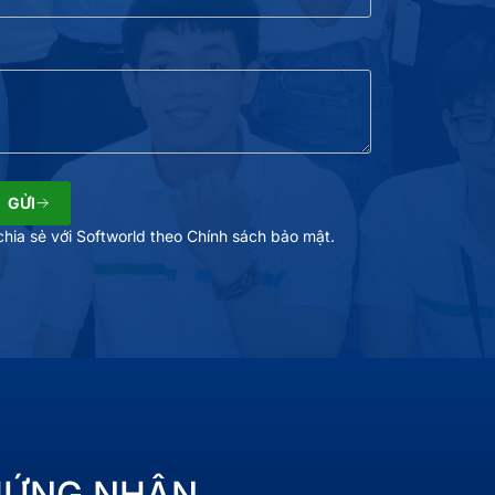
GỬI
hia sẻ với Softworld theo Chính sách bảo mật.
HỨNG NHẬN