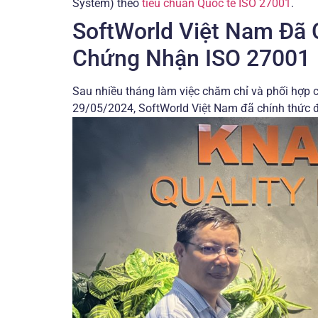
System) theo
tiêu chuẩn Quốc tế ISO 27001
.
SoftWorld Việt Nam Đã 
Chứng Nhận ISO 27001
Sau nhiều tháng làm việc chăm chỉ và phối hợp c
29/05/2024, SoftWorld Việt Nam đã chính thức 