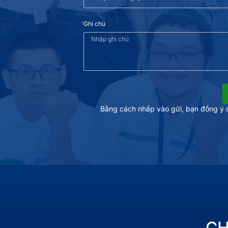
Ghi chú
Bằng cách nhấp vào gửi, bạn đồng ý c
C