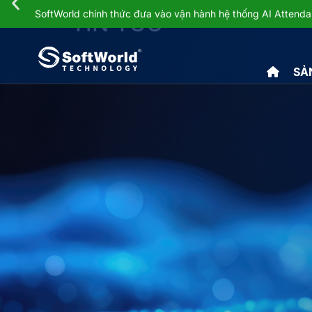
SoftWorld chính thức đưa vào vận hành hệ thống AI Atten
TIN TỨC
SẢ