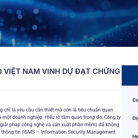
 VIỆT NAM VINH DỰ ĐẠT CHỨNG
Ca
g chỉ là yêu cầu cần thiết mà còn là tiêu chuẩn quan
a một doanh nghiệp. Hiểu rõ tầm quan trọng đó, Công ty
Dị
 giải pháp công nghệ và sản xuất phần mềm) đã không
 thông tin (ISMS – Information Security Management
He