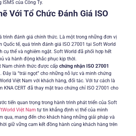
g ISMS của Công Ty.
hẽ Với Tổ Chức Đánh Giá ISO
á trình đánh giá chính thức. Là một trong những đơn vị
 Quốc tế, quá trình đánh giá ISO 27001 tại Soft World
nh cụ thể và nghiêm ngặt. Soft World đã phối hợp hết
hủ và hành động khắc phục kịp thời.
iệt Nam chính thức được cấp
chứng nhận ISO 27001
. Đây là “trái ngọt” cho những nỗ lực và minh chứng
orld Việt Nam với khách hàng, đối tác. Với tư cách là
iện KNA CERT đã thay mặt trao chứng chỉ ISO 27001 cho
ớc tiến quan trọng trong hành trình phát triển của Soft
ftWorld Việt Nam
tự tin khẳng định vị thế của mình
năm qua, mang đến cho khách hàng những giải pháp và
g thời giữ vững cam kết đồng hành cùng khách hàng trên