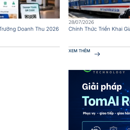
28/07/2026
 Trưởng Doanh Thu 2026
Chính Thức Triển Khai G
XEM THÊM