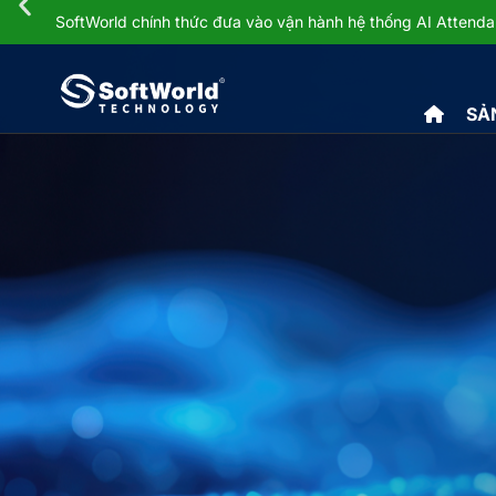
SoftWorld chính thức đưa vào vận hành hệ thống AI Atten
SẢ