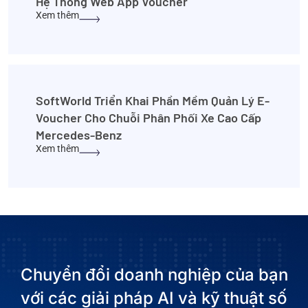
Hệ Thống Web App Voucher
Xem thêm
SoftWorld Triển Khai Phần Mềm Quản Lý E-
Voucher Cho Chuỗi Phân Phối Xe Cao Cấp
Mercedes-Benz
Xem thêm
Chuyển đổi doanh nghiệp của bạn
với các giải pháp AI và kỹ thuật số