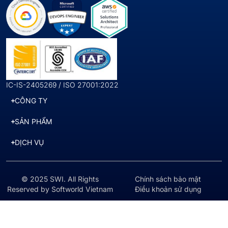
IC-IS-2405269 / ISO 27001:2022
CÔNG TY
SẢN PHẨM
DỊCH VỤ
© 2025 SWI. All Rights
Chính sách bảo mật
Reserved by Softworld Vietnam
Điều khoản sử dụng