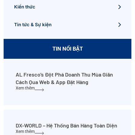
Kiến thức
Tin tức & Sự kiện
TIN NỔI BẬT
AL Fresco’s Đột Phá Doanh Thu Mùa Giãn
Cách Qua Web & App Đặt Hàng
Xem thêm
DX-WORLD – Hệ Thống Bán Hàng Toàn Diện
Xem thêm