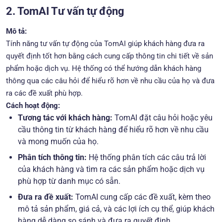
2. TomAI Tư vấn tự động
Mô tả:
Tính năng tư vấn tự động của TomAI giúp khách hàng đưa ra
quyết định tốt hơn bằng cách cung cấp thông tin chi tiết về sản
phẩm hoặc dịch vụ. Hệ thống có thể hướng dẫn khách hàng
thông qua các câu hỏi để hiểu rõ hơn về nhu cầu của họ và đưa
ra các đề xuất phù hợp.
Cách hoạt động:
Tương tác với khách hàng:
TomAI đặt câu hỏi hoặc yêu
cầu thông tin từ khách hàng để hiểu rõ hơn về nhu cầu
và mong muốn của họ.
Phân tích thông tin:
Hệ thống phân tích các câu trả lời
của khách hàng và tìm ra các sản phẩm hoặc dịch vụ
phù hợp từ danh mục có sẵn.
Đưa ra đề xuất:
TomAI cung cấp các đề xuất, kèm theo
mô tả sản phẩm, giá cả, và các lợi ích cụ thể, giúp khách
hàng dễ dàng so sánh và đưa ra quyết định.