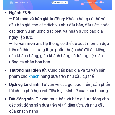
Ngành F&B:
– Đặt món và báo giá tự động:
Khách hàng có thể yêu
cầu báo giá cho các dịch vụ như đặt bàn, đặt tiệc, hoặc
các dịch vụ ăn uống đặc biệt, và nhận được báo giá
ngay lập tức.
– Tư vấn món ăn:
Hệ thống có thể đề xuất món ăn dựa
trên sở thích, dị ứng thực phẩm hoặc chế độ ăn kiêng
của khách hàng, giúp khách hàng có trải nghiệm ăn
uống cá nhân hóa hơn.
Thương mại điện tử:
Cung cấp báo giá và tư vấn sản
phẩm cho
khách
hàng dựa trên nhu cầu cụ thể.
Dịch vụ tài chính
: Tư vấn về các gói bảo hiểm, sản phẩm
tài chính phù hợp với điều kiện kinh tế của khách hàng.
Bất động sản
: Tư vấn mua bán và báo giá tự động cho
các bất động sản dựa trên vị trí, diện tích, và nhu cầu
của khách hàng.