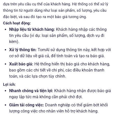
dựa trên yêu cầu cụ thể của khách hàng. Hệ thống có thể xử lý
thông tin từ người dùng như loại sản phẩm, số lượng, yêu cầu
đặc biệt, và sau đó tạo ra một báo giá tương ứng.
Cách hoạt động:
Nhập liệu từ khách hàng:
Khách hàng nhập các thông
tin yêu cầu (ví dụ: loại sản phẩm, số lượng, dịch vụ đi
kèm).
Xử lý thông tin:
TomAI sử dụng thông tin này, kết hợp với
cơ sở dữ liệu về giá cả, để tính toán và tạo ra báo giá.
Xuất báo giá:
Hệ thống hiển thị báo giá cho khách hàng,
bao gồm các chi tiết về chi phí, các điều khoản thanh
toán, và các lựa chọn tùy chỉnh.
Lợi ích:
Nhanh chóng và tiện lợi:
Khách hàng nhận được báo giá
ngay lập tức mà không cần phải chờ đợi.
Giảm tải công việc:
Doanh nghiệp có thể giảm bớt khối
lượng công việc cho nhân viên hỗ trợ khách hàng.