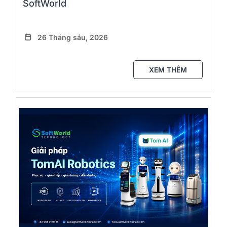
SoftWorld
26 Tháng sáu, 2026
XEM THÊM