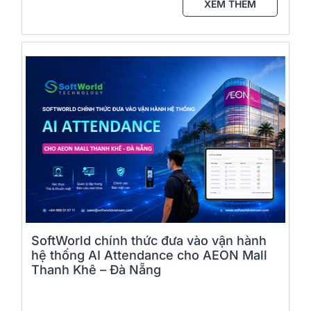
XEM THÊM
SoftWorld chính thức đưa vào vận hành
hệ thống AI Attendance cho AEON Mall
Thanh Khê – Đà Nẵng