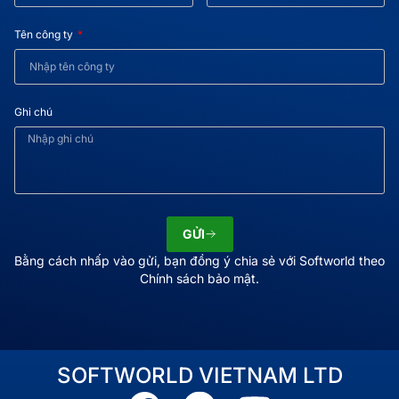
Tên công ty
Ghi chú
GỬI
Bằng cách nhấp vào gửi, bạn đồng ý chia sẻ với Softworld theo
Chính sách bảo mật.
SOFTWORLD VIETNAM LTD