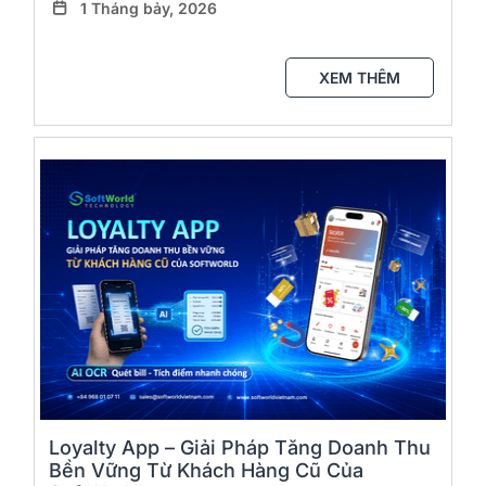
1 Tháng bảy, 2026
XEM THÊM
Loyalty App – Giải Pháp Tăng Doanh Thu
Bền Vững Từ Khách Hàng Cũ Của