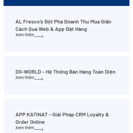
AL Fresco’s Đột Phá Doanh Thu Mùa Giãn
Cách Qua Web & App Đặt Hàng
Xem thêm
DX-WORLD – Hệ Thống Bán Hàng Toàn Diện
Xem thêm
APP KATINAT – Giải Pháp CRM Loyalty &
Order Online
Xem thêm