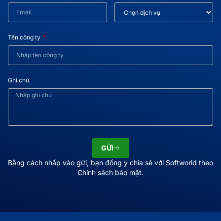
Tên công ty
Ghi chú
GỬI
Bằng cách nhấp vào gửi, bạn đồng ý chia sẻ với Softworld theo
Chính sách bảo mật.