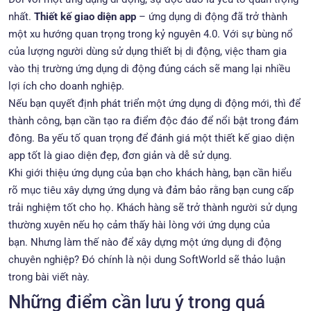
nhất.
Thiết kế giao diện app
– ứng dụng di động đã trở thành
một xu hướng quan trọng trong kỷ nguyên 4.0. Với sự bùng nổ
của lượng người dùng sử dụng thiết bị di động, việc tham gia
vào thị trường ứng dụng di động đúng cách sẽ mang lại nhiều
lợi ích cho doanh nghiệp.
Nếu bạn quyết định phát triển một ứng dụng di động mới, thì để
thành công, bạn cần tạo ra điểm độc đáo để nổi bật trong đám
đông. Ba yếu tố quan trọng để đánh giá một thiết kế giao diện
app tốt là giao diện đẹp, đơn giản và dễ sử dụng.
Khi giới thiệu ứng dụng của bạn cho khách hàng, bạn cần hiểu
rõ mục tiêu xây dựng ứng dụng và đảm bảo rằng bạn cung cấp
trải nghiệm tốt cho họ. Khách hàng sẽ trở thành người sử dụng
thường xuyên nếu họ cảm thấy hài lòng với ứng dụng của
bạn. Nhưng làm thế nào để xây dựng một ứng dụng di động
chuyên nghiệp? Đó chính là nội dung SoftWorld sẽ thảo luận
trong bài viết này.
Những điểm cần lưu ý trong quá