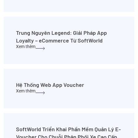
Trung Nguyên Legend: Giải Pháp App
Loyalty – eCommerce Từ SoftWorld
Xem thêm
Hệ Thống Web App Voucher
Xem thêm
SoftWorld Triển Khai Phần Mềm Quản Lý E-
Voucher Cho Chuỗi Phân Phối Xe Cao Cấp