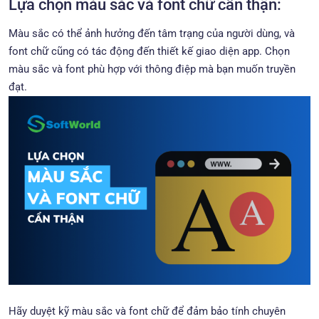
Lựa chọn màu sắc và font chữ cẩn thận:
Màu sắc có thể ảnh hưởng đến tâm trạng của người dùng, và
font chữ cũng có tác động đến thiết kế giao diện app. Chọn
màu sắc và font phù hợp với thông điệp mà bạn muốn truyền
đạt.
Hãy duyệt kỹ màu sắc và font chữ để đảm bảo tính chuyên