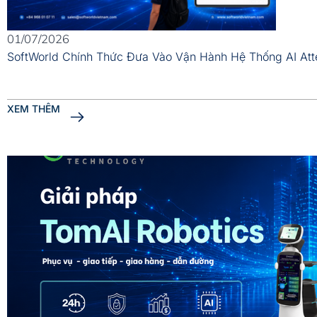
01/07/2026
SoftWorld Chính Thức Đưa Vào Vận Hành Hệ Thống AI At
XEM THÊM