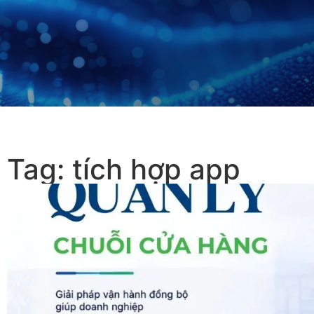
Tag: tích hợp app