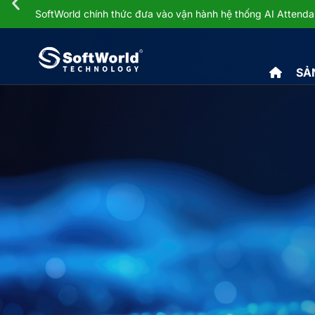
SoftWorld chính thức đưa vào vận hành hệ thống AI Atten
SẢ