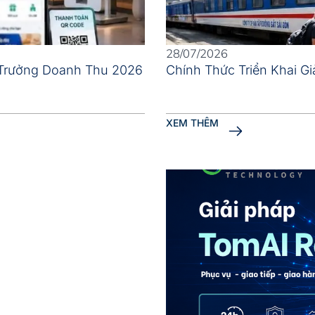
28/07/2026
 Trưởng Doanh Thu 2026
Chính Thức Triển Khai G
XEM THÊM