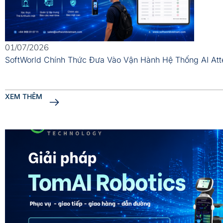
01/07/2026
SoftWorld Chính Thức Đưa Vào Vận Hành Hệ Thống AI At
XEM THÊM