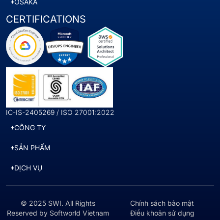
OSAKA
CERTIFICATIONS
IC-IS-2405269 / ISO 27001:2022
CÔNG TY
SẢN PHẨM
DỊCH VỤ
© 2025 SWI. All Rights
Chính sách bảo mật
Reserved by Softworld Vietnam
Điều khoản sử dụng