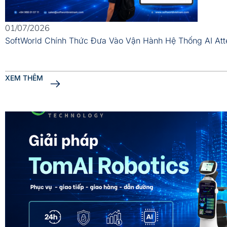
01/07/2026
SoftWorld Chính Thức Đưa Vào Vận Hành Hệ Thống AI At
XEM THÊM