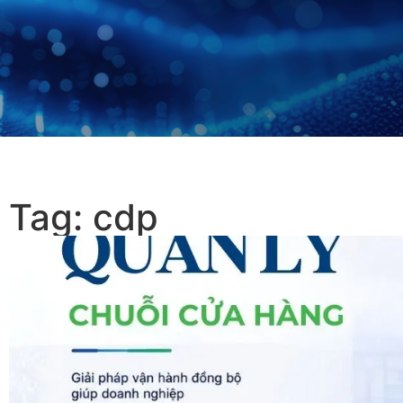
Tag: cdp