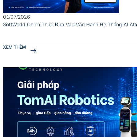
01/07/2026
SoftWorld Chính Thức Đưa Vào Vận Hành Hệ Thống AI At
XEM THÊM