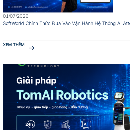
01/07/2026
SoftWorld Chính Thức Đưa Vào Vận Hành Hệ Thống AI At
XEM THÊM