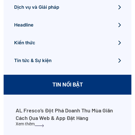
Dịch vụ và Giải pháp
Headline
Kiến thức
Tin tức & Sự kiện
TIN NỔI BẬT
AL Fresco’s Đột Phá Doanh Thu Mùa Giãn
Cách Qua Web & App Đặt Hàng
Xem thêm