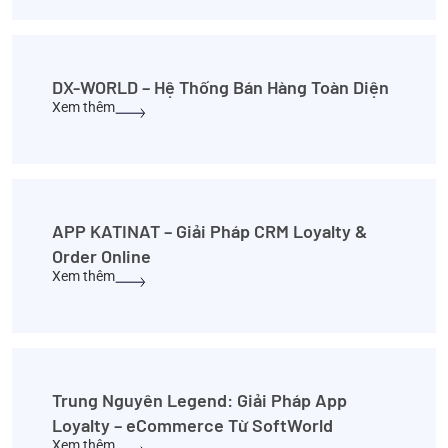
DX-WORLD – Hệ Thống Bán Hàng Toàn Diện
Xem thêm
APP KATINAT – Giải Pháp CRM Loyalty &
Order Online
Xem thêm
Trung Nguyên Legend: Giải Pháp App
Loyalty – eCommerce Từ SoftWorld
Xem thêm