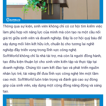
Thông qua sự kiện, sinh viên không chỉ có cơ hội tìm kiếm việc
làm phù hợp với năng lực của mình mà còn tạo ra một cầu nối
giá trị giữa sinh viên và doanh nghiệp. Đây là cơ hội quý báu để
xây dựng mối liên kết hữu ích, chuẩn bị cho tương lai nghề
nghiệp đầy triển vọng trong lĩnh vực công nghệ.
SoftWorld không chỉ là nhà tài trợ, mà còn là người đồng hành,
tạo điều kiện thuận lợi cho sinh viên kiến tập và thực tập tại
doanh nghiệp. Chúng tôi cam kết đào tạo và phát triển nguồn
nhân lực trẻ, tài năng để đưa lĩnh vực công nghệ lên một tầm
cao mới. SoftWorld luôn trân trọng và đánh giá cao sự đóng
góp của sinh viên, xây dựng một cộng đồng năng động và sáng
tạo.