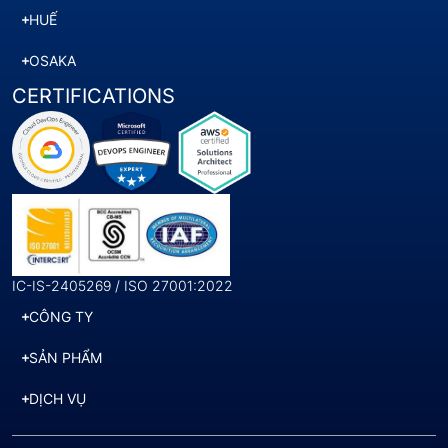
HUẾ
OSAKA
CERTIFICATIONS
IC-IS-2405269 / ISO 27001:2022
CÔNG TY
SẢN PHẨM
DỊCH VỤ