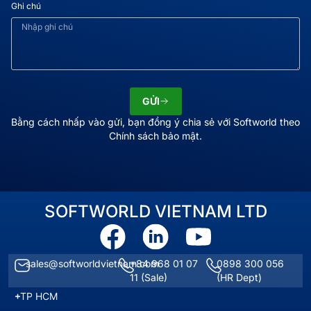
Ghi chú
GỬI
Bằng cách nhấp vào gửi, bạn đồng ý chia sẻ với Softworld theo
Chính sách bảo mật.
SOFTWORLD VIETNAM LTD
sales@softworldvietnam.com
+84 968 01 07
0898 300 056
11
(Sale)
(HR Dept)
TP HCM