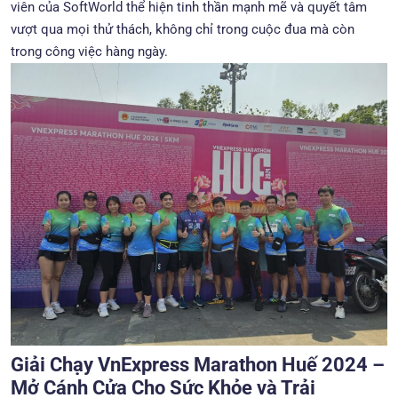
viên của SoftWorld thể hiện tinh thần mạnh mẽ và quyết tâm
vượt qua mọi thử thách, không chỉ trong cuộc đua mà còn
trong công việc hàng ngày.
Giải Chạy VnExpress Marathon Huế 2024 –
Mở Cánh Cửa Cho Sức Khỏe và Trải