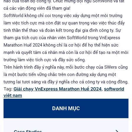
hào của toàn bộ công ty. Chúc mừng đội ngũ SoftWorld và tất
cả các vận động viên đã tham gia!
SoftWorld không chỉ coi trọng việc xây dựng một môi trường
làm việc tích cực mà còn đặt sự quan trọng vào việc thúc đẩy
tinh thần thể thao và đoàn kết trong đại gia đình công ty. Sự
tham gia tích cực của nhân viên SoftWorld trong VnExpress
Marathon Huế 2024 không chỉ là cơ hội để họ thể hiện sức
mạnh và quyết tâm cá nhân mà còn là cơ hội để tạo ra một môi
trường làm việc tích cực và đầy sức sống.
Trên hành trình đầy ý nghĩa này, mỗi bước chạy của SWers cũng
là một bước tiến vững chắc trên con đường xây dựng một
tương lai tươi sáng và đầy ý nghĩa cho cả công ty và cộng đồng.
Tag:
Giải chạy VnExpress Marathon Huế 2024
,
softworld
việt nam
DANH MỤC
Case Studies