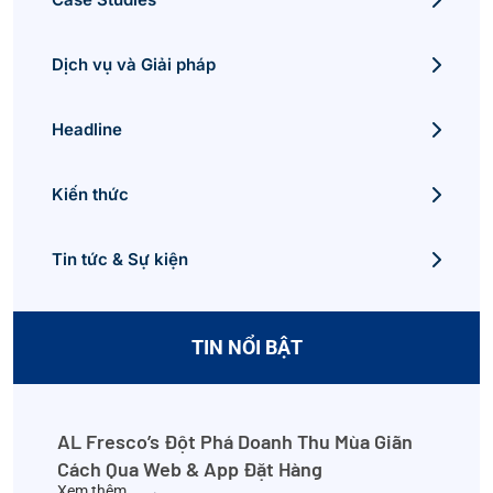
Dịch vụ và Giải pháp
Headline
Kiến thức
Tin tức & Sự kiện
TIN NỔI BẬT
AL Fresco’s Đột Phá Doanh Thu Mùa Giãn
Cách Qua Web & App Đặt Hàng
Xem thêm