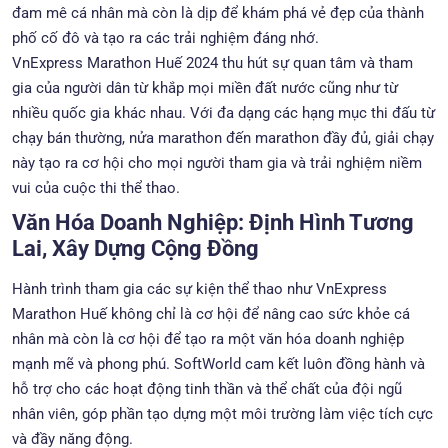
đam mê cá nhân mà còn là dịp để khám phá vẻ đẹp của thành
phố cố đô và tạo ra các trải nghiệm đáng nhớ.
VnExpress Marathon Huế 2024 thu hút sự quan tâm và tham
gia của người dân từ khắp mọi miền đất nước cũng như từ
nhiều quốc gia khác nhau. Với đa dạng các hạng mục thi đấu từ
chạy bán thường, nửa marathon đến marathon đầy đủ, giải chạy
này tạo ra cơ hội cho mọi người tham gia và trải nghiệm niềm
vui của cuộc thi thể thao.
Văn Hóa Doanh Nghiệp: Định Hình Tương
Lai, Xây Dựng Cộng Đồng
Hành trình tham gia các sự kiện thể thao như VnExpress
Marathon Huế không chỉ là cơ hội để nâng cao sức khỏe cá
nhân mà còn là cơ hội để tạo ra một văn hóa doanh nghiệp
mạnh mẽ và phong phú. SoftWorld cam kết luôn đồng hành và
hỗ trợ cho các hoạt động tinh thần và thể chất của đội ngũ
nhân viên, góp phần tạo dựng một môi trường làm việc tích cực
và đầy năng động.