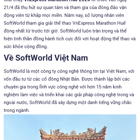
21/4 đã thu hút sự quan tâm và tham gia của đông đảo vận
động viên từ khắp mọi miền. Năm nay, số lượng nhân viên
SoftWorld tham gia giải thể thao VnExpress Marathon Huế
đông nhất từ trước tới giờ. SoftWorld luôn trân trọng và thể
hiện tinh thần đồng hành tích cực đối với hoạt động thể thao và
sức khỏe cộng đồng.
Về SoftWorld Việt Nam
SoftWorld là một công ty công nghệ thông tin tại Việt Nam, với
vốn đầu tư từ các cổ đông Nhật Bản. Được thành lập bởi các
chuyên gia trong lĩnh vực công nghệ với hơn 15 năm kinh
nghiệm làm việc và triển khai các giải pháp công nghệ trong và
ngoài nước, SoftWorld đã xây dựng một danh tiếng vững chắc
trong ngành.