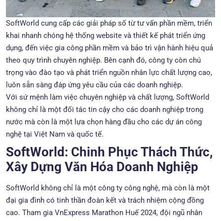
SoftWorld cung cấp các giải pháp số từ tư vấn phần mềm, triển
khai nhanh chóng hệ thống website và thiết kế phát triển ứng
dụng, đến việc gia công phần mềm và bảo trì vận hành hiệu quả
theo quy trình chuyên nghiệp. Bên cạnh đó, công ty còn chú
trọng vào đào tạo và phát triển nguồn nhân lực chất lượng cao,
luôn sẵn sàng đáp ứng yêu cầu của các doanh nghiệp.
Với sứ mệnh làm việc chuyên nghiệp và chất lượng, SoftWorld
không chỉ là một đối tác tin cậy cho các doanh nghiệp trong
nước mà còn là một lựa chọn hàng đầu cho các dự án công
nghệ tại Việt Nam và quốc tế.
SoftWorld: Chinh Phục Thách Thức,
Xây Dựng Văn Hóa Doanh Nghiệp
SoftWorld không chỉ là một công ty công nghệ, mà còn là một
đại gia đình có tinh thần đoàn kết và trách nhiệm cộng đồng
cao. Tham gia VnExpress Marathon Huế 2024, đội ngũ nhân