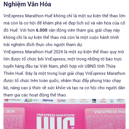
Nghiệm Văn Hóa
VnExpress Marathon Huế không chỉ là một sự kiện thể thao lớn
mà còn là cơ hội để khám phá vẻ đẹp lịch sử và văn hóa của cố
đô Huế. Với hơn
6.000
v
ận động viên tham gia, giải chạy này
không chỉ là sự kiện thể thao mà còn là một cuộc hành trình
trải nghiệm đích thực cho người tham dự.
VnExpress Marathon Huế 2024 là một sự kiện thể thao quy mô
lớn được tổ chức bởi VnExpress, một trong những tờ báo trực
tuyến hàng đầu tại Việt Nam, phối hợp với UBND tỉnh Thừa
Thiên Huế. Đây là một trong loạt giải chạy VnExpress Marathon
được tổ chức trên toàn quốc, nhằm thúc đẩy phong trào chạy
bộ, nâng cao ý thức về sức khỏe và tạo ra cơ hội cho người dân
tham gia các hoạt động thể thao.