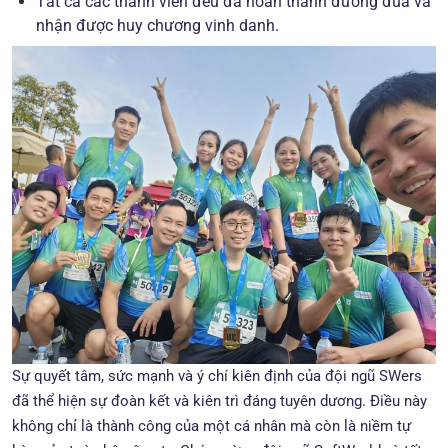
Tất cả các thành viên đều đã hoàn thành đường đua và
nhận được huy chương vinh danh.
Sự quyết tâm, sức mạnh và ý chí kiên định của đội ngũ SWers
đã thể hiện sự đoàn kết và kiên trì đáng tuyên dương. Điều này
không chỉ là thành công của một cá nhân mà còn là niềm tự