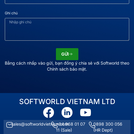
Ghi chú
GỬI
Bằng cách nhấp vào gửi, bạn đồng ý chia sẻ với Softworld theo
Chính sách bảo mật.
SOFTWORLD VIETNAM LTD
sales@softworldvietnam.com
+84 968 01 07
0898 300 056
11
(Sale)
(HR Dept)