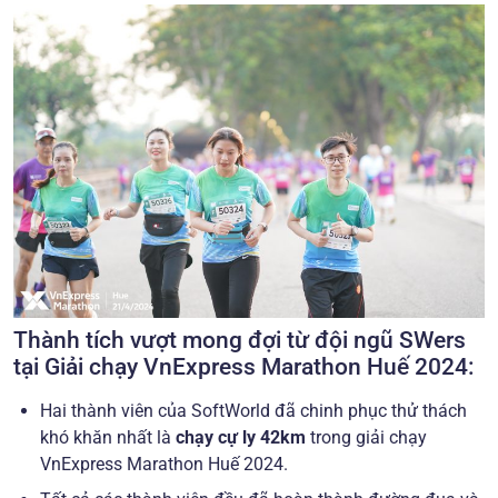
Thành tích vượt mong đợi từ đội ngũ SWers
tại Giải chạy VnExpress Marathon Huế 2024:
Hai thành viên của SoftWorld đã chinh phục thử thách
khó khăn nhất là
chạy cự ly 42km
trong giải chạy
VnExpress Marathon Huế 2024.