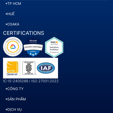
TP HCM
HUẾ
OSAKA
CERTIFICATIONS
IC-IS-2405269 / ISO 27001:2022
CÔNG TY
SẢN PHẨM
DỊCH VỤ