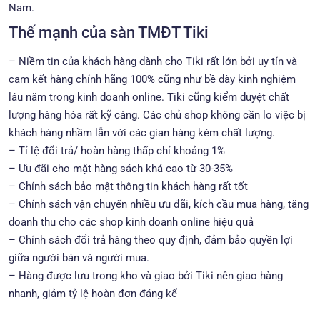
Nam.
Thế mạnh của sàn TMĐT Tiki
– Niềm tin của khách hàng dành cho Tiki rất lớn bởi uy tín và
cam kết hàng chính hãng 100% cũng như bề dày kinh nghiệm
lâu năm trong kinh doanh online. Tiki cũng kiểm duyệt chất
lượng hàng hóa rất kỹ càng. Các chủ shop không cần lo việc bị
khách hàng nhầm lẫn với các gian hàng kém chất lượng.
– Tỉ lệ đổi trả/ hoàn hàng thấp chỉ khoảng 1%
– Ưu đãi cho mặt hàng sách khá cao từ 30-35%
– Chính sách bảo mật thông tin khách hàng rất tốt
– Chính sách vận chuyển nhiều ưu đãi, kích cầu mua hàng, tăng
doanh thu cho các shop kinh doanh online hiệu quả
– Chính sách đổi trả hàng theo quy định, đảm bảo quyền lợi
giữa người bán và người mua.
– Hàng được lưu trong kho và giao bởi Tiki nên giao hàng
nhanh, giảm tỷ lệ hoàn đơn đáng kể