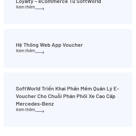
Loyalty – eCommerce Từ SoftWorld
Xem thêm
Hệ Thống Web App Voucher
Xem thêm
SoftWorld Triển Khai Phần Mềm Quản Lý E-
Voucher Cho Chuỗi Phân Phối Xe Cao Cấp
Mercedes-Benz
Xem thêm