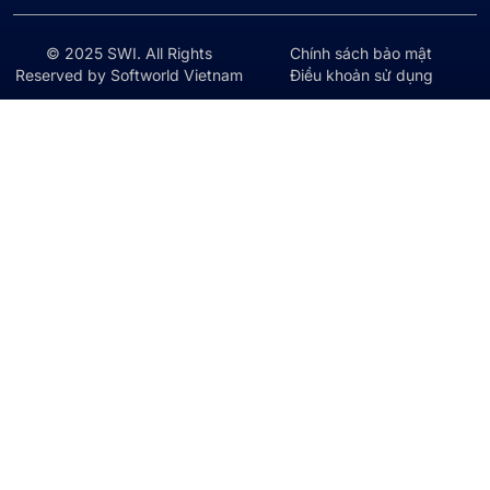
© 2025 SWI. All Rights
Chính sách bảo mật
Reserved by Softworld Vietnam
Điều khoản sử dụng