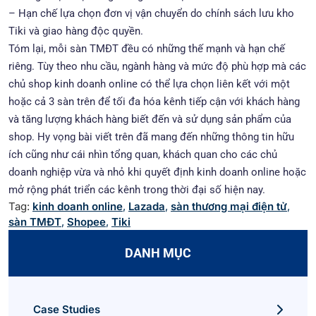
– Hạn chế lựa chọn đơn vị vận chuyển do chính sách lưu kho
Tiki và giao hàng độc quyền.
Tóm lại, mỗi sàn TMĐT đều có những thế mạnh và hạn chế
riêng. Tùy theo nhu cầu, ngành hàng và mức độ phù hợp mà các
chủ shop kinh doanh online có thể lựa chọn liên kết với một
hoặc cả 3 sàn trên để tối đa hóa kênh tiếp cận với khách hàng
và tăng lượng khách hàng biết đến và sử dụng sản phẩm của
shop. Hy vọng bài viết trên đã mang đến những thông tin hữu
ích cũng như cái nhìn tổng quan, khách quan cho các chủ
doanh nghiệp vừa và nhỏ khi quyết định kinh doanh online hoặc
mở rộng phát triển các kênh trong thời đại số hiện nay.
Tag:
kinh doanh online
,
Lazada
,
sàn thương mại điện tử
,
sàn TMĐT
,
Shopee
,
Tiki
DANH MỤC
Case Studies