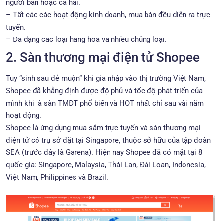
người bán hoặc cả hai.
– Tất các các hoạt động kinh doanh, mua bán đều diễn ra trực
tuyến.
– Đa dạng các loại hàng hóa và nhiều chủng loại.
2. Sàn thương mại điện tử Shopee
Tuy “sinh sau đẻ muộn” khi gia nhập vào thị trường Việt Nam,
Shopee đã khẳng định được độ phủ và tốc độ phát triển của
mình khi là sàn TMĐT phổ biến và HOT nhất chỉ sau vài năm
hoạt động.
Shopee là ứng dụng mua sắm trực tuyến và sàn thương mại
điện tử có trụ sở đặt tại Singapore, thuộc sở hữu của tập đoàn
SEA (trước đây là Garena). Hiện nay Shopee đã có mặt tại 8
quốc gia: Singapore, Malaysia, Thái Lan, Đài Loan, Indonesia,
Việt Nam, Philippines và Brazil.