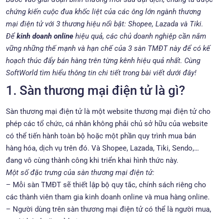
chứng kiến cuộc đua khốc liệt của các ông lớn ngành thương
mại điện tử với 3 thương hiệu nổi bật: Shopee, Lazada và Tiki.
Để
kinh doanh online
hiệu quả, các chủ doanh nghiệp cần nắm
vững những thế mạnh và hạn chế của 3 sàn TMĐT này để có kế
hoạch thúc đẩy bán hàng trên từng kênh hiệu quả nhất. Cùng
SoftWorld tìm hiểu thông tin chi tiết trong bài viết dưới đây!
1. Sàn thương mại điện tử là gì?
Sàn thương mại điện tử là một website thương mại điện tử cho
phép các tổ chức, cá nhân không phải chủ sở hữu của website
có thể tiến hành toàn bộ hoặc một phần quy trình mua bán
hàng hóa, dịch vụ trên đó. Và Shopee, Lazada, Tiki, Sendo,…
đang vô cùng thành công khi triển khai hình thức này.
Một số đặc trưng của sàn thương mại điện tử:
– Mỗi sàn TMĐT sẽ thiết lập bộ quy tắc, chính sách riêng cho
các thành viên tham gia kinh doanh online và mua hàng online.
– Người dùng trên sàn thương mại điện tử có thể là người mua,