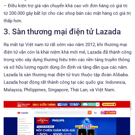
– Điều kiện trợ giá vận chuyển khá cao với đơn hàng có giá trị
từ 200.000 gây bất lợi cho các shop bán các mặt hàng có giá trị
thấp hơn.
3. Sàn thương mại điện tử Lazada
Ra mắt tại Việt nam từ rất sớm vào năm 2012, khi thương mại
điện tử vẫn còn là khái niệm khá mới mẻ, Lazada đã thành công
trong việc xây dựng thương hiệu trên các nền tảng truyền thông
và sở hữu lượng người dùng ổn định và tăng dần qua các năm.
Lazada là sàn thương mại điện tử trực thuộc tập đoàn Alibaba.
Lazada hoạt động rất thành công tại các quốc gia: Indonesia,
Malaysia, Philippines, Singapore, Thái Lan, và Việt Nam.