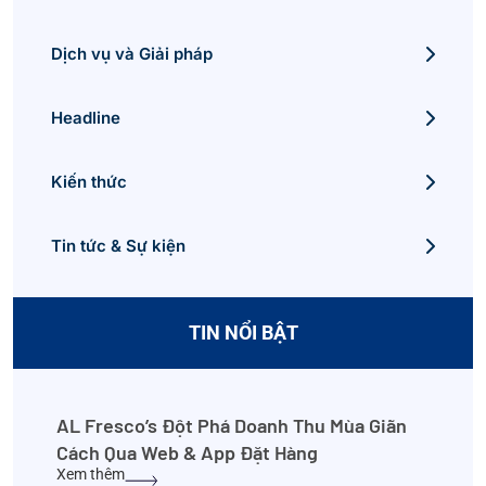
Dịch vụ và Giải pháp
Headline
Kiến thức
Tin tức & Sự kiện
TIN NỔI BẬT
AL Fresco’s Đột Phá Doanh Thu Mùa Giãn
Cách Qua Web & App Đặt Hàng
Xem thêm