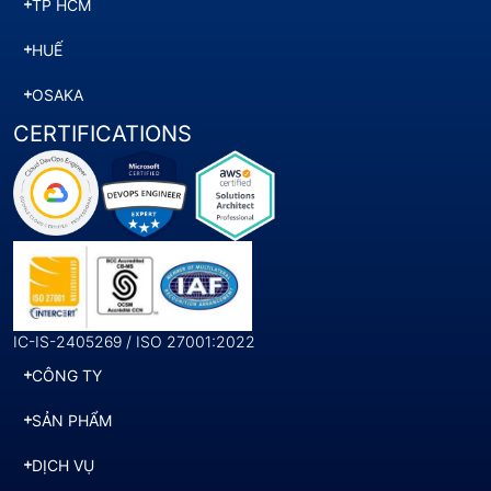
TP HCM
HUẾ
OSAKA
CERTIFICATIONS
IC-IS-2405269 / ISO 27001:2022
CÔNG TY
SẢN PHẨM
DỊCH VỤ