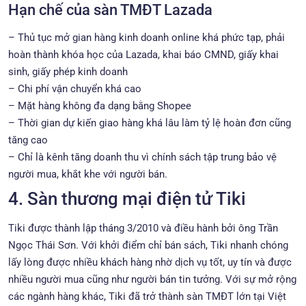
Hạn chế của sàn TMĐT Lazada
– Thủ tục mở gian hàng kinh doanh online khá phức tạp, phải
hoàn thành khóa học của Lazada, khai báo CMND, giấy khai
sinh, giấy phép kinh doanh
– Chi phí vận chuyển khá cao
– Mặt hàng không đa dạng bằng Shopee
– Thời gian dự kiến giao hàng khá lâu làm tỷ lệ hoàn đơn cũng
tăng cao
– Chỉ là kênh tăng doanh thu vì chính sách tập trung bảo vệ
người mua, khắt khe với người bán.
4. Sàn thương mại điện tử Tiki
Tiki được thành lập tháng 3/2010 và điều hành bởi ông Trần
Ngọc Thái Sơn. Với khởi điểm chỉ bán sách, Tiki nhanh chóng
lấy lòng được nhiều khách hàng nhờ dịch vụ tốt, uy tín và được
nhiều người mua cũng như người bán tin tưởng. Với sự mở rộng
các ngành hàng khác, Tiki đã trở thành sàn TMĐT lớn tại Việt