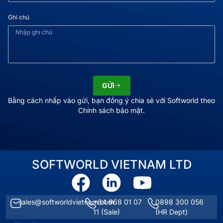
Ghi chú
GỬI
Bằng cách nhấp vào gửi, bạn đồng ý chia sẻ với Softworld theo
Chính sách bảo mật.
SOFTWORLD VIETNAM LTD
sales@softworldvietnam.com
+84 968 01 07
0898 300 056
11
(Sale)
(HR Dept)