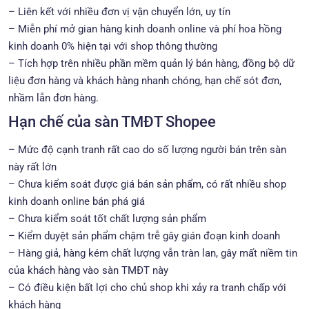
– Liên kết với nhiều đơn vị vận chuyển lớn, uy tín
– Miễn phí mở gian hàng kinh doanh online và phí hoa hồng
kinh doanh 0% hiện tại với shop thông thường
– Tích hợp trên nhiều phần mềm quản lý bán hàng, đồng bộ dữ
liệu đơn hàng và khách hàng nhanh chóng, hạn chế sót đơn,
nhầm lẫn đơn hàng.
Hạn chế của sàn TMĐT Shopee
– Mức độ cạnh tranh rất cao do số lượng người bán trên sàn
này rất lớn
– Chưa kiểm soát được giá bán sản phẩm, có rất nhiều shop
kinh doanh online bán phá giá
– Chưa kiểm soát tốt chất lượng sản phẩm
– Kiểm duyệt sản phẩm chậm trễ gây gián đoạn kinh doanh
– Hàng giả, hàng kém chất lượng vẫn tràn lan, gây mất niềm tin
của khách hàng vào sàn TMĐT này
– Có điều kiện bất lợi cho chủ shop khi xảy ra tranh chấp với
khách hàng