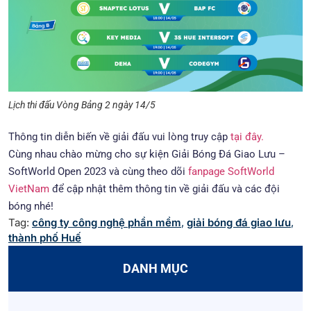
Lịch thi đấu Vòng Bảng 2 ngày 14/5
Thông tin diễn biến về giải đấu vui lòng truy cập
tại đây.
Cùng nhau chào mừng cho sự kiện Giải Bóng Đá Giao Lưu –
SoftWorld Open 2023 và cùng theo dõi
fanpage SoftWorld
VietNam
để cập nhật thêm thông tin về giải đấu và các đội
bóng nhé!
Tag:
công ty công nghệ phần mềm
,
giải bóng đá giao lưu
,
thành phố Huế
DANH MỤC