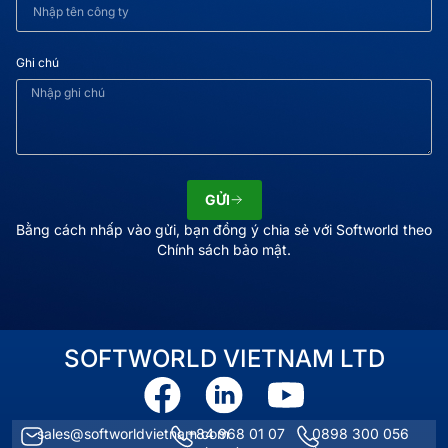
Ghi chú
GỬI
Bằng cách nhấp vào gửi, bạn đồng ý chia sẻ với Softworld theo
Chính sách bảo mật.
SOFTWORLD VIETNAM LTD
sales@softworldvietnam.com
+84 968 01 07
0898 300 056