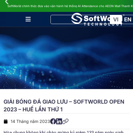
TIN TỨC
SoftWorld chính thức đưa vào vận hành hệ thống AI Attendance cho AEON Mall Thanh 
VI
EN
GIẢI BÓNG ĐÁ GIAO LƯU – SOFTWORLD OPEN
2023 – HUẾ LẦN THỨ 1
14 Tháng năm 2023
Hòa chung không khí chào mừng kỷ niệm 133 năm ngày sinh