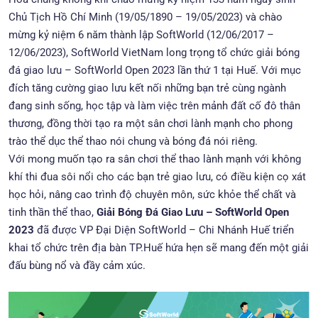
Chủ Tịch Hồ Chí Minh (19/05/1890 – 19/05/2023) và chào
mừng kỷ niệm 6 năm thành lập SoftWorld (12/06/2017 –
12/06/2023), SoftWorld VietNam long trọng tổ chức giải bóng
đá giao lưu – SoftWorld Open 2023 lần thứ 1 tại Huế. Với mục
đích tăng cường giao lưu kết nối những bạn trẻ cùng ngành
đang sinh sống, học tập và làm việc trên mảnh đất cố đô thân
thương, đồng thời tạo ra một sân chơi lành mạnh cho phong
trào thể dục thể thao nói chung và bóng đá nói riêng.
Với mong muốn tạo ra sân chơi thể thao lành mạnh với không
khí thi đua sôi nổi cho các bạn trẻ giao lưu, có điều kiện cọ xát
học hỏi, nâng cao trình độ chuyên môn, sức khỏe thể chất và
tinh thần thể thao,
Giải Bóng Đá Giao Lưu – SoftWorld Open
2023
đã được VP Đại Diện SoftWorld – Chi Nhánh Huế triển
khai tổ chức trên địa bàn TP.Huế hứa hẹn sẽ mang đến một giải
đấu bùng nổ và đầy cảm xúc.