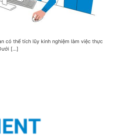
n có thể tích lũy kinh nghiệm làm việc thực
Dưới […]