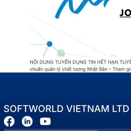
NỘI DUNG TUYỂN DỤNG TIN HẾT HẠN TUYỂN 
chuẩn quản lý chất lượng Nhật Bản – Tham gi
SOFTWORLD VIETNAM LTD