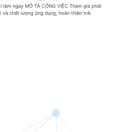
i làm ngay MÔ TẢ CÔNG VIỆC Tham gia phát
 và chất lượng ứng dụng, hoàn thiện trải