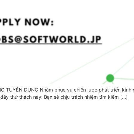
ỂN DỤNG Nhằm phục vụ chiến lược phát triển kinh doa
đầy thử thách này: Bạn sẽ chịu trách nhiệm tìm kiếm […]