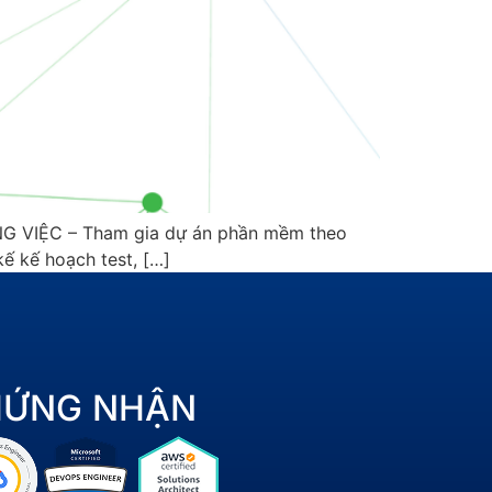
 VIỆC – Tham gia dự án phần mềm theo
ế kế hoạch test, […]
HỨNG NHẬN