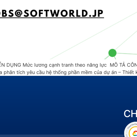
DỤNG Mức lương cạnh tranh theo năng lực MÔ TẢ CÔNG
a phân tích yêu cầu hệ thống phần mềm của dự án – Thiết k
C