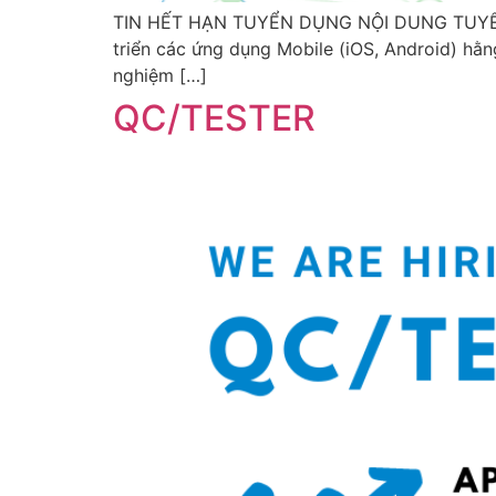
TIN HẾT HẠN TUYỂN DỤNG NỘI DUNG TUYỂN D
triển các ứng dụng Mobile (iOS, Android) hằn
nghiệm […]
QC/TESTER