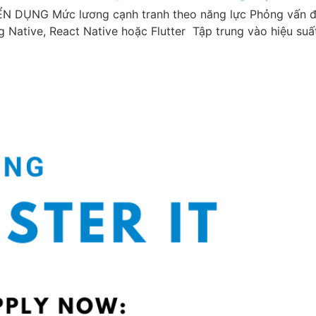
ỤNG Mức lương cạnh tranh theo năng lực Phỏng vấn đ
g Native, React Native hoặc Flutter Tập trung vào hiệu suất