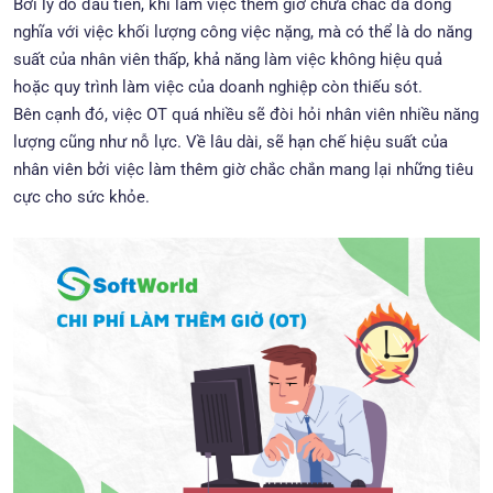
Bởi lý do đầu tiên, khi làm việc thêm giờ chưa chắc đã đồng
nghĩa với việc khối lượng công việc nặng, mà có thể là do năng
suất của nhân viên thấp, khả năng làm việc không hiệu quả
hoặc quy trình làm việc của doanh nghiệp còn thiếu sót.
Bên cạnh đó, việc OT quá nhiều sẽ đòi hỏi nhân viên nhiều năng
lượng cũng như nỗ lực. Về lâu dài, sẽ hạn chế hiệu suất của
nhân viên bởi việc làm thêm giờ chắc chắn mang lại những tiêu
cực cho sức khỏe.