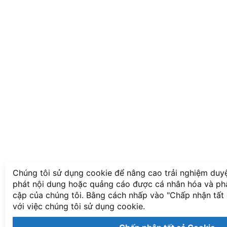
Chúng tôi sử dụng cookie để nâng cao trải nghiệm duy
phát nội dung hoặc quảng cáo được cá nhân hóa và phân
cập của chúng tôi. Bằng cách nhấp vào "Chấp nhận tất
với việc chúng tôi sử dụng cookie.