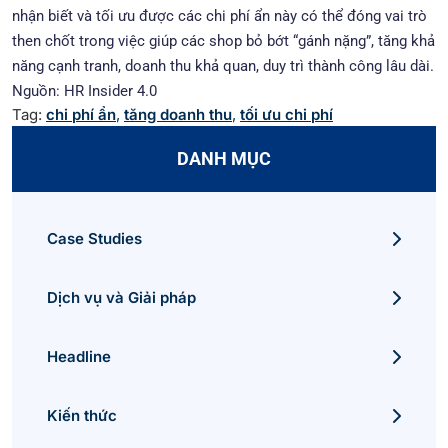
nhận biết và tối ưu được các chi phí ẩn này có thể đóng vai trò
then chốt trong việc giúp các shop bỏ bớt “gánh nặng”, tăng khả
năng cạnh tranh, doanh thu khả quan, duy trì thành công lâu dài.
Nguồn: HR Insider 4.0
Tag:
chi phí ẩn
,
tăng doanh thu
,
tối ưu chi phí
DANH MỤC
Case Studies
Dịch vụ và Giải pháp
Headline
Kiến thức