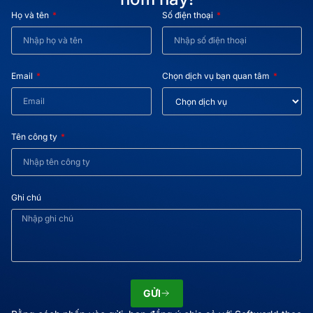
Họ và tên
Số điện thoại
Email
Chọn dịch vụ bạn quan tâm
Tên công ty
Ghi chú
GỬI