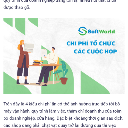
quy trình của doanh nghiệp đang tồn tại nhiều nút thắt chưa
được tháo gỡ.
Trên đây là 4 kiểu chi phí ẩn có thể ảnh hưởng trực tiếp tới bộ
máy vận hành, quy trình làm việc, thậm chí doanh thu của toàn
bộ doanh nghiệp, cửa hàng. Đặc biệt khoảng thời gian sau dịch,
các shop đang phải chật vật quay trở lại đường đua thì việc