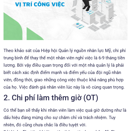
Theo khảo sát của Hiệp hội Quản lý nguồn nhân lực Mỹ, chi phí
trung bình để thay thế một nhân viên nghỉ việc là 6-9 tháng tiền
lương. Bởi vậy điều quan trọng đối với một nhà quản lý là phải
biết cách xác định điểm mạnh và điểm yếu của đội ngũ nhân
viên, đồng thời, giao những công việc thuộc khả năng phù hợp
của họ. Việc đánh giá nhân viên lúc này là vô cùng quan trọng.
2. Chi phí làm thêm giờ (OT)
Có thể bạn sẽ thấy khi nhân viên làm việc quá giờ dường như là
dấu hiệu đáng mừng cho sự chăm chỉ và trách nhiệm. Tuy
nhiên, đó cũng chưa chắc là điều tuyệt vời.