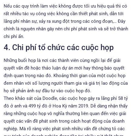
Nếu các quy trình làm việc không được tối ưu hiệu quả thì có
rất nhiều tác vụ công việc không cần thiết phát sinh, dẫn tới
lãng phí nhân sự, xảy ra xung đột trong các công đoạn,… Đây
chính là nguyên nhân gây nên chi phí phát sinh và sẽ trở thành
chi phí ẩn.
4. Chi phí tổ chức các cuộc họp
Những buổi họp là nơi các thành viên cùng ngồi lại để giải
quyết vấn đề hoặc thảo luận dự án mới hay thông báo quyết
định quan trọng nào đó. Khoảng thời gian của một cuộc họp
đem nhân với số lượng người tham gia và giá trị lao động của
họ sẽ phản ánh sự đầu tư vào cuộc họp đó.
Theo khảo sát của Doodle, các cuộc họp gây ra lãng phí 58 tỷ
đô ở anh và 499 tỷ đô ở Hoa Kỳ năm 2019. Dễ dàng nhận thấy
rằng những cuộc họp vô nghĩa thường liên quan đến việc giải
quyết các vấn đề phát sinh trong cách hoạt động của doanh
nghiệp. Mà rõ ràng việc phát sinh nhiều vấn đề chứng tỏ các