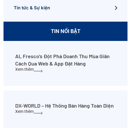
Tin tức & Sự kiện
TIN NỔI BẬT
AL Fresco’s Đột Phá Doanh Thu Mùa Giãn
Cách Qua Web & App Đặt Hàng
Xem thêm
DX-WORLD – Hệ Thống Bán Hàng Toàn Diện
Xem thêm