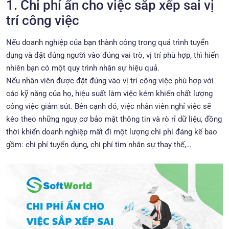
1. Chi phí ẩn cho việc sắp xếp sai vị
trí công việc
Nếu doanh nghiệp của bạn thành công trong quá trình tuyển
dụng và đặt đúng người vào đúng vai trò, vị trí phù hợp, thì hiển
nhiên bạn có một quy trình nhân sự hiệu quả.
Nếu nhân viên được đặt đúng vào vị trí công việc phù hợp với
các kỹ năng của họ, hiệu suất làm việc kém khiến chất lượng
công việc giảm sút. Bên cạnh đó, việc nhân viên nghỉ việc sẽ
kéo theo những nguy cơ bảo mật thông tin và rò rỉ dữ liệu, đồng
thời khiến doanh nghiệp mất đi một lượng chi phí đáng kể bao
gồm: chi phí tuyển dụng, chi phí tìm nhân sự thay thế,…